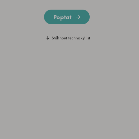
Poptat
Stáhnout technický list