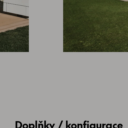
Doplňky / konfigurace