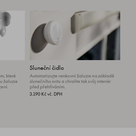
Sluneční čidlo
m, které
Automatizujte venkovní žaluzie na základě
u žaluzie
slunečního svitu a chraňte tak svůj interiér
ení.
před přehříváním.
3.190 Kč vč. DPH