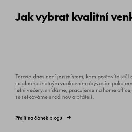
Jak vybrat kvalitní ven
Terasa dnes není jen místem, kam postavíte stůl a
se plnohodnotným venkovním obývacím pokojem 
letní večery, snídáme, pracujeme na home offic
se setkáváme s rodinou a přáteli.
Přejít na článek blogu