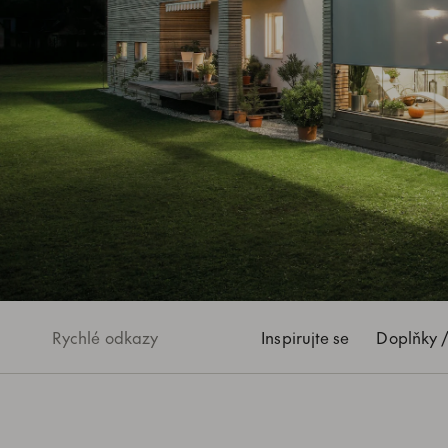
Rychlé odkazy
Inspirujte se
Doplňky /