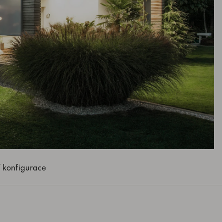
 konfigurace