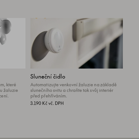
Sluneční čidlo
m, které
Automatizujte venkovní žaluzie na základě
u žaluzie
slunečního svitu a chraňte tak svůj interiér
ení.
před přehříváním.
3.190 Kč vč. DPH