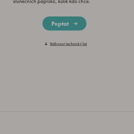
slunečních paprsků, kolik kdo chce.
Poptat
Stáhnout technický list