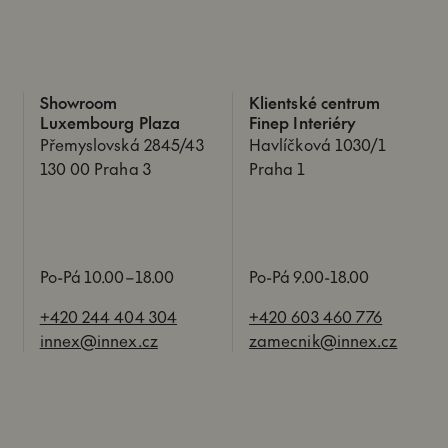
Showroom
Klientské centrum
Luxembourg Plaza
Finep Interiéry
Přemyslovská 2845/43
Havlíčková 1030/1
130 00 Praha 3
Praha 1
Po-Pá 10.00–18.00
Po-Pá 9.00-18.00
+420 244 404 304
+420 603 460 776
innex@innex.cz
zamecnik@innex.cz