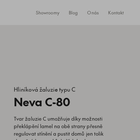
Showroomy
Blog
O nás
Kontakt
Hliníková žaluzie typu C
Neva C-80
Tvar žaluzie C umožňuje díky možnosti
překlápění lamel na obě strany přesně
regulovat stínění a pustit domů jen tolik