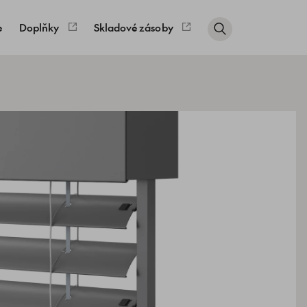
e
Doplňky
Skladové zásoby