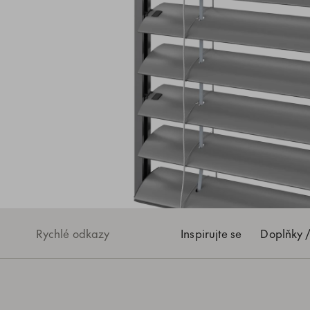
Rychlé odkazy
Inspirujte se
Doplňky /