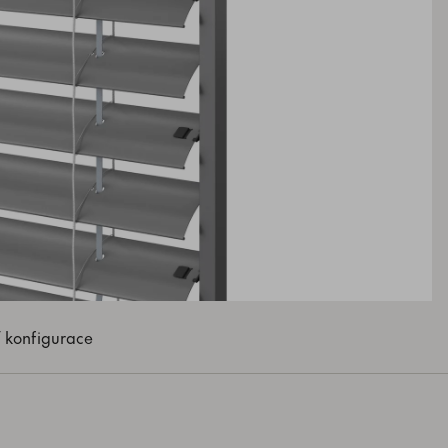
 konfigurace