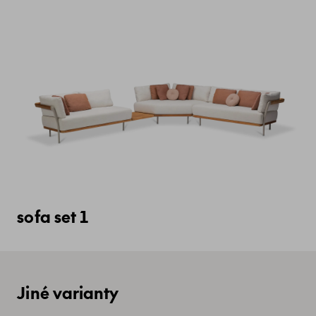
sofa set 1
Jiné varianty