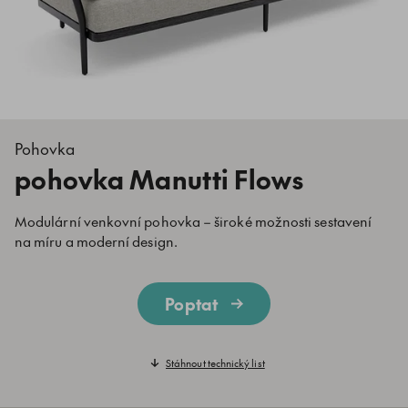
Pohovka
pohovka Manutti Flows
Modulární venkovní pohovka – široké možnosti sestavení
na míru a moderní design.
Poptat
Stáhnout technický list