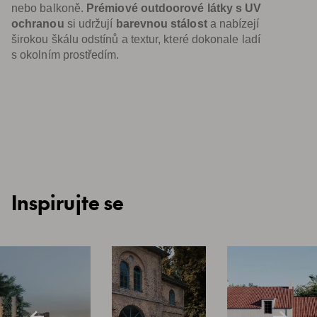
nebo balkoně.
Prémiové outdoorové látky s UV
ochranou
si udržují
barevnou stálost
a nabízejí
širokou škálu odstínů a textur, které dokonale ladí
s okolním prostředím.
Inspirujte se