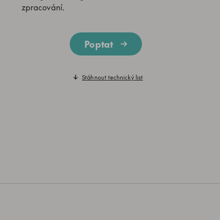
zpracování.
Poptat
Stáhnout technický list