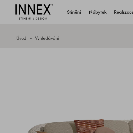
Stínění
Nábytek
Realizac
Úvod
Vyhledávání