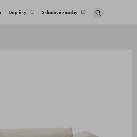
e
Doplňky
Skladové zásoby