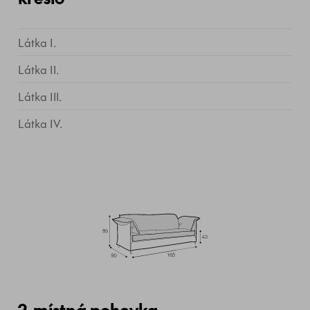
Látka I.
Látka II.
Látka III.
Látka IV.
2-místná pohovka