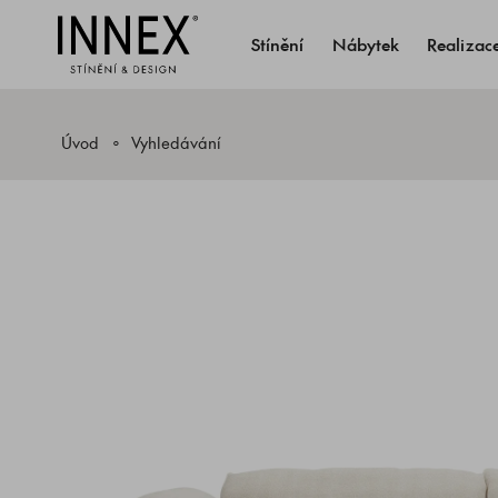
Stínění
Nábytek
Realizac
Úvod
Vyhledávání