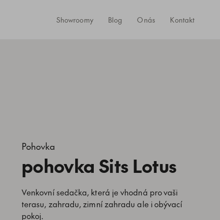
Showroomy
Blog
O nás
Kontakt
Pohovka
pohovka Sits Lotus
Venkovní sedačka, která je vhodná pro vaši
terasu, zahradu, zimní zahradu ale i obývací
pokoj.