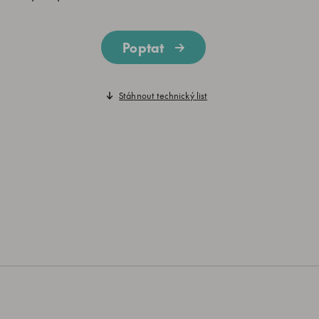
Poptat
Stáhnout technický list