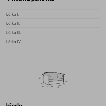
Látka I.
Látka II.
Látka III.
Látka IV.
křeslo