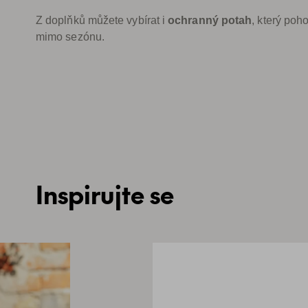
Z doplňků můžete vybírat i
ochranný potah
, který poh
mimo sezónu.
Inspirujte se