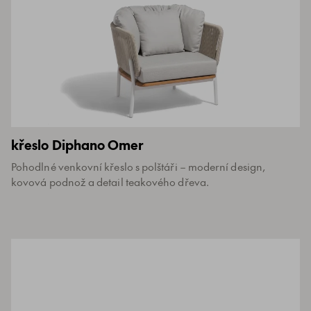
křeslo Diphano Omer
Pohodlné venkovní křeslo s polštáři – moderní design,
kovová podnož a detail teakového dřeva.