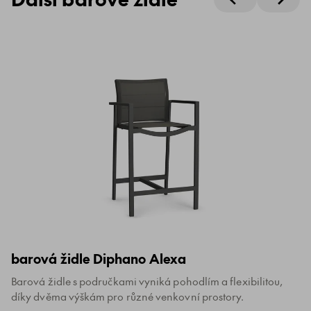
barová židle Diphano Alexa
Barová židle s područkami vyniká pohodlím a flexibilitou,
díky dvěma výškám pro různé venkovní prostory.