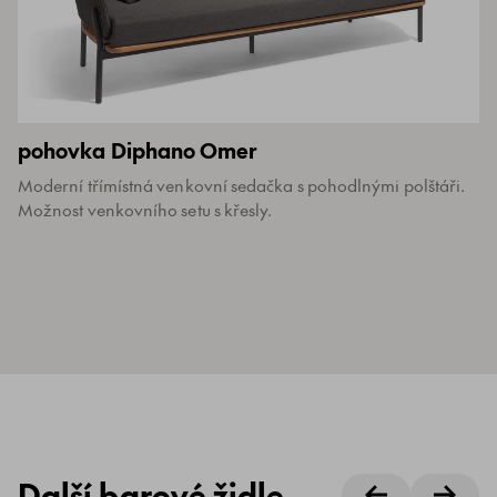
pohovka Diphano Omer
Moderní třímístná venkovní sedačka s pohodlnými polštáři.
Možnost venkovního setu s křesly.
Další barové židle