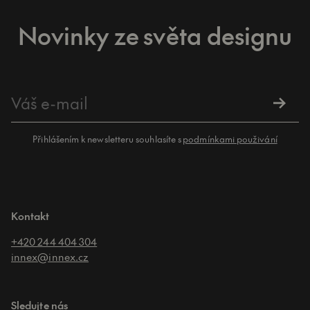
Novinky ze světa designu
Přihlášením k newsletteru souhlasíte s
podmínkami použivání
Kontakt
+420 244 404 304
innex@innex.cz
Sledujte nás