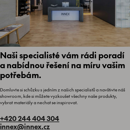
Naši specialisté vám rádi poradí
a nabídnou řešení na míru vašim
potřebám.
Domluvte si schůzku s jedním z našich specialistů a navštivte náš
showroom, kde si můžete vyzkoušet všechny naše produkty,
vybrat materiály a nechat se inspirovat.
+420 244 404 304
innex@innex.cz