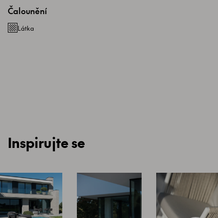
Čalounění
Látka
Inspirujte se