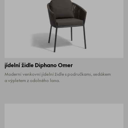
jídelní židle Diphano Omer
Moderní venkovní jídelní židle s područkami, sedákem
a výpletem z odolného lana.