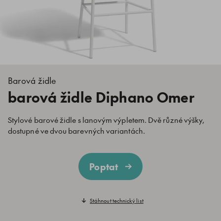
Barová židle
barová židle Diphano Omer
Stylové barové židle s lanovým výpletem. Dvě různé výšky,
dostupné ve dvou barevných variantách.
Poptat
Stáhnout technický list