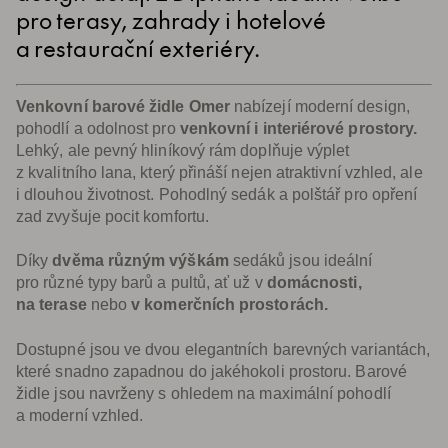
pro terasy, zahrady i hotelové
a restaurační exteriéry.
Venkovní barové židle Omer
nabízejí moderní design,
pohodlí a odolnost pro
venkovní i interiérové prostory.
Lehký, ale pevný hliníkový rám doplňuje výplet
z kvalitního lana, který přináší nejen atraktivní vzhled, ale
i dlouhou životnost. Pohodlný sedák a polštář pro opření
zad zvyšuje pocit komfortu.
Díky
dvěma různým výškám
sedáků jsou ideální
pro různé typy barů a pultů, ať už v
domácnosti,
na terase
nebo
v komerčních prostorách.
Dostupné jsou ve dvou elegantních barevných variantách,
které snadno zapadnou do jakéhokoli prostoru. Barové
židle jsou navrženy s ohledem na maximální pohodlí
a moderní vzhled.