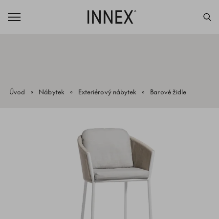
Úvod
Nábytek
Exteriérový nábytek
Barové židle