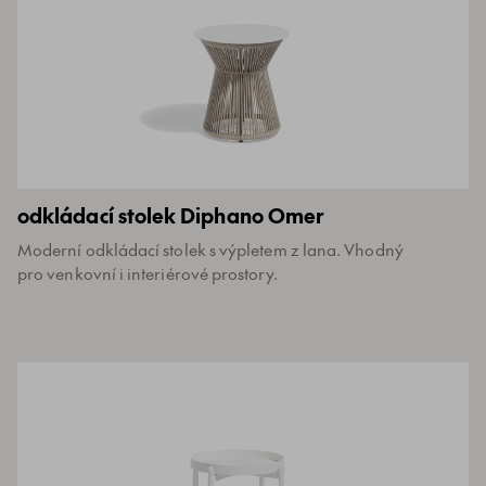
odkládací stolek Diphano Omer
Moderní odkládací stolek s výpletem z lana. Vhodný
pro venkovní i interiérové prostory.