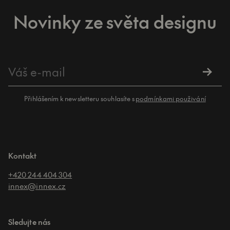
Novinky ze světa designu
Přihlášením k newsletteru souhlasíte s
podmínkami použivání
Kontakt
+420 244 404 304
innex@innex.cz
Sledujte nás