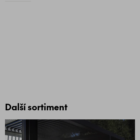
Další sortiment