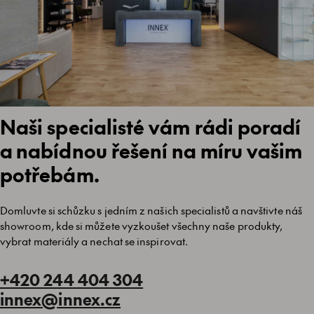
Naši specialisté vám rádi poradí
a nabídnou řešení na míru vašim
potřebám.
Domluvte si schůzku s jedním z našich specialistů a navštivte náš
showroom, kde si můžete vyzkoušet všechny naše produkty,
vybrat materiály a nechat se inspirovat.
+420 244 404 304
innex@innex.cz