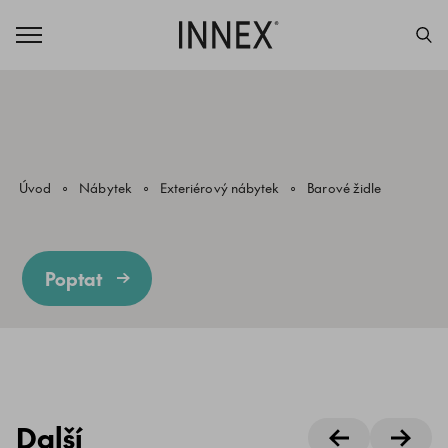
Úvod
Nábytek
Exteriérový nábytek
Barové židle
Poptat
Další