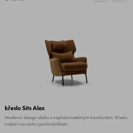
křeslo Sits Alex
Moderní design ušáku s nepřekonatelným komfortem. Křeslo
nabízí variantu s podnožníkem.