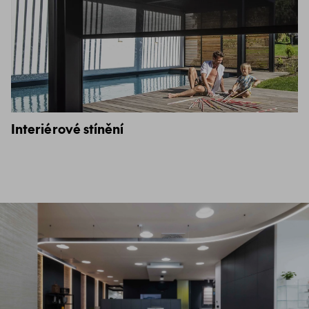
Interiérové stínění