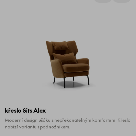
křeslo Sits Alex
Moderní design ušáku s nepřekonatelným komfortem. Křeslo
nabízí variantu s podnožníkem.