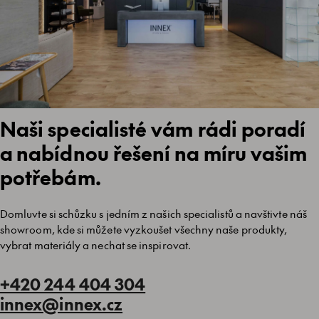
Naši specialisté vám rádi poradí
a nabídnou řešení na míru vašim
potřebám.
Domluvte si schůzku s jedním z našich specialistů a navštivte náš
showroom, kde si můžete vyzkoušet všechny naše produkty,
vybrat materiály a nechat se inspirovat.
+420 244 404 304
innex@innex.cz