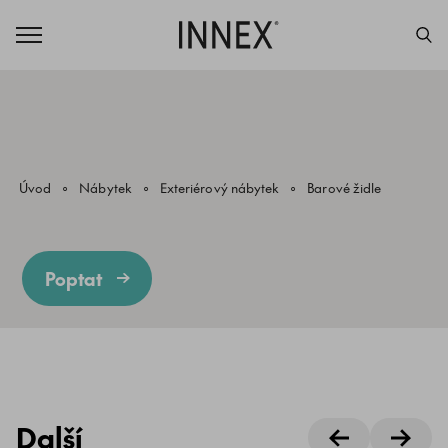
Úvod
Nábytek
Exteriérový nábytek
Barové židle
Poptat
Další