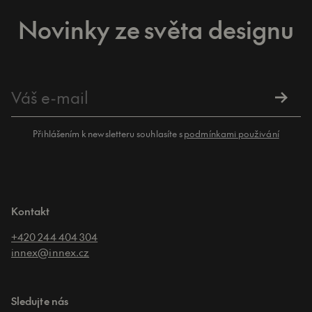
Novinky ze světa designu
Přihlášením k newsletteru souhlasíte s
podmínkami použivání
Kontakt
+420 244 404 304
innex@innex.cz
Sledujte nás