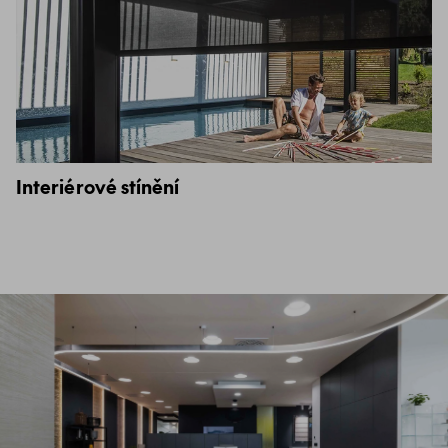
Interiérové stínění