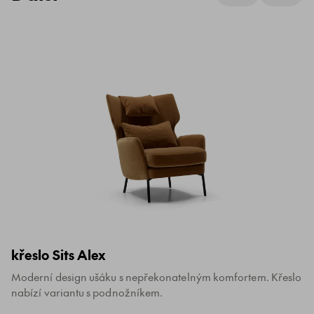
křeslo Sits Alex
Moderní design ušáku s nepřekonatelným komfortem. Křeslo
nabízí variantu s podnožníkem.