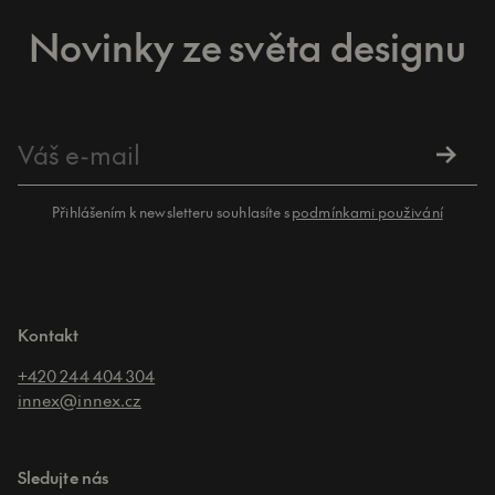
Novinky ze světa designu
Přihlášením k newsletteru souhlasíte s
podmínkami použivání
Kontakt
+420 244 404 304
innex@innex.cz
Sledujte nás