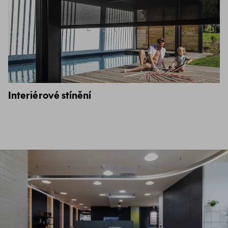
Interiérové stínění