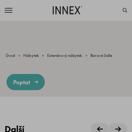
Úvod
Nábytek
Exteriérový nábytek
Barové židle
Poptat
Další