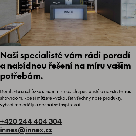
Naši specialisté vám rádi poradí
a nabídnou řešení na míru vašim
potřebám.
Domluvte si schůzku s jedním z našich specialistů a navštivte náš
showroom, kde si můžete vyzkoušet všechny naše produkty,
vybrat materiály a nechat se inspirovat.
+420 244 404 304
innex@innex.cz