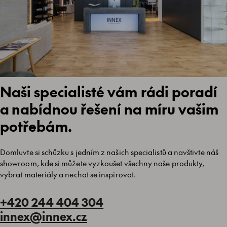
Naši specialisté vám rádi poradí
a nabídnou řešení na míru vašim
potřebám.
Domluvte si schůzku s jedním z našich specialistů a navštivte náš
showroom, kde si můžete vyzkoušet všechny naše produkty,
vybrat materiály a nechat se inspirovat.
+420 244 404 304
innex@innex.cz