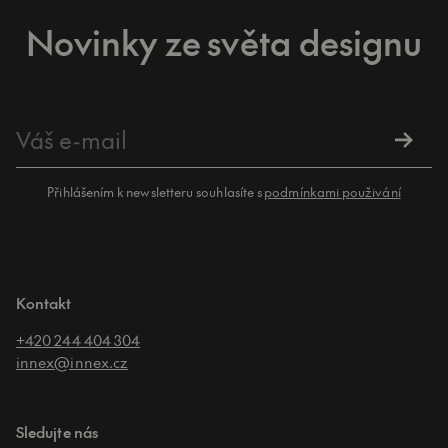
Novinky ze světa designu
Přihlášením k newsletteru souhlasíte s
podmínkami použivání
Kontakt
+420 244 404 304
innex@innex.cz
Sledujte nás