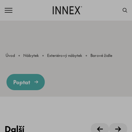
Úvod
Nábytek
Exteriérový nábytek
Barové židle
Poptat
Další