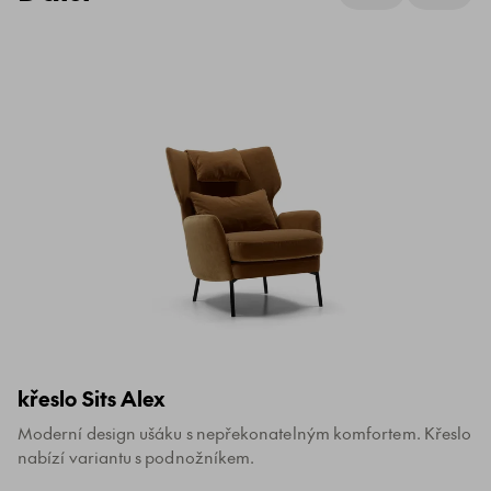
křeslo Sits Alex
Moderní design ušáku s nepřekonatelným komfortem. Křeslo
nabízí variantu s podnožníkem.