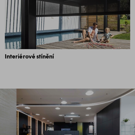
Interiérové stínění