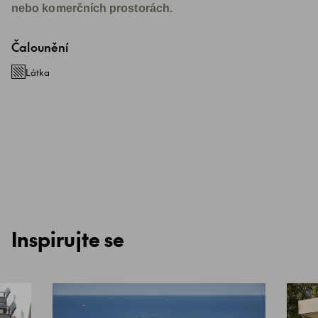
nebo komerčních prostorách.
Čalounění
Látka
Inspirujte se