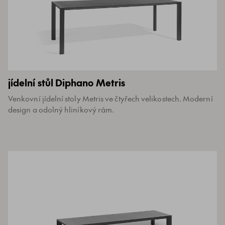
jídelní stůl Diphano Metris
Venkovní jídelní stoly Metris ve čtyřech velikostech. Moderní
design a odolný hliníkový rám.