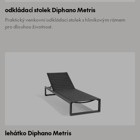
odkládací stolek Diphano Metris
Praktický venkovní odkládací stolek s hliníkovým rámem
pro dlouhou životnost.
lehátko Diphano Metris