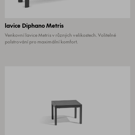
lavice Diphano Metris
Venkovní lavice Metris v různých velikostech. Volitelné
polstrování pro maximální komfort.