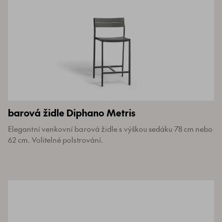
barová židle Diphano Metris
Elegantní venkovní barová židle s výškou sedáku 78 cm nebo
62 cm. Volitelné polstrování.