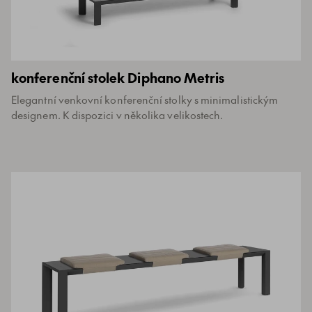
konferenční stolek Diphano Metris
Elegantní venkovní konferenční stolky s minimalistickým
designem. K dispozici v několika velikostech.