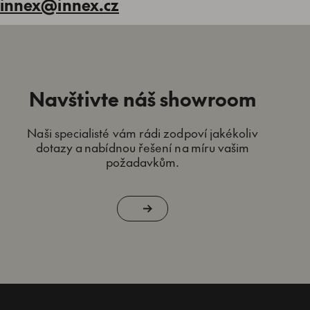
innex@innex.cz
Navštivte náš showroom
Naši specialisté vám rádi zodpoví jakékoliv
dotazy a nabídnou řešení na míru vašim
požadavkům.