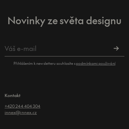
Novinky ze světa designu
Přihlášením k newsletteru souhlasíte s
podmínkami použivání
Kontakt
+420 244 404 304
innex@innex.cz