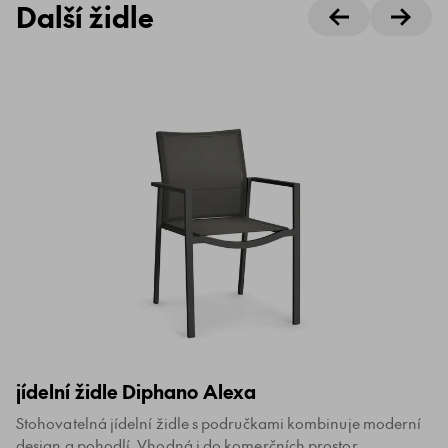
Další židle
jídelní židle Diphano Alexa
Stohovatelná jídelní židle s područkami kombinuje moderní
design a pohodlí. Vhodná i do komerčních prostor.