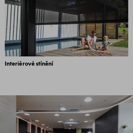
Interiérové stínění