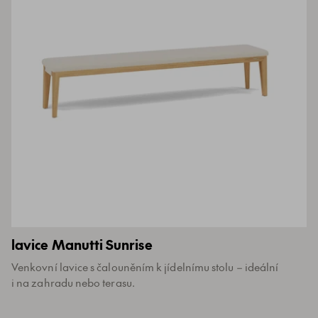
lavice Manutti Sunrise
Venkovní lavice s čalouněním k jídelnímu stolu – ideální
i na zahradu nebo terasu.