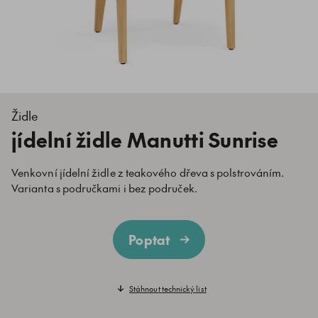
Židle
jídelní židle Manutti Sunrise
Venkovní jídelní židle z teakového dřeva s polstrováním.
Varianta s područkami i bez područek.
Poptat
Stáhnout technický list