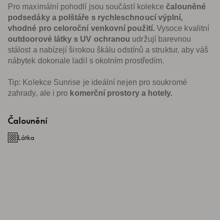
Pro maximální pohodlí jsou součástí kolekce
čalouněné
podsedáky a polštáře s rychleschnoucí výplní,
vhodné pro celoroční venkovní použití.
Vysoce kvalitní
outdoorové látky s UV ochranou
udržují barevnou
stálost a nabízejí širokou škálu odstínů a struktur, aby váš
nábytek dokonale ladil s okolním prostředím.
Tip: Kolekce Sunrise je ideální nejen pro soukromé
zahrady, ale i pro
komerční prostory a hotely.
Čalounění
Látka