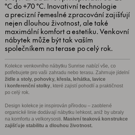
°C do +70 °C. Inovativní technologie
a precizní řemeslné zpracování zajišťují
nejen dlouhou životnost, ale také
maximální komfort a estetiku. Venkovní
nábytek může být tak vaším
společníkem na terase po celý rok.
Kolekce venkovního nábytku Sunrise nabízí vše, co
potřebujete pro vaši zahradu nebo terasu. Zahrnuje jídelní
židle a stoly, pohovky, křesla, lehátka, lavice
i konferenční stolky
, které zajistí pohodlí a praktičnost
po celý rok.
Design kolekce je inspirován přírodou – zaoblené
organické linie dodávají nábytku lehkost, aniž by ubraly
na komfortu a velkorysosti.
Masivní teaková konstrukce
zajišťuje stabilitu a dlouhou životnost.