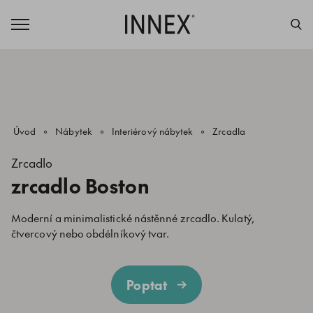
Úvod
Nábytek
Interiérový nábytek
Zrcadla
Zrcadlo
zrcadlo Boston
Moderní a minimalistické nástěnné zrcadlo. Kulatý,
čtvercový nebo obdélníkový tvar.
Poptat