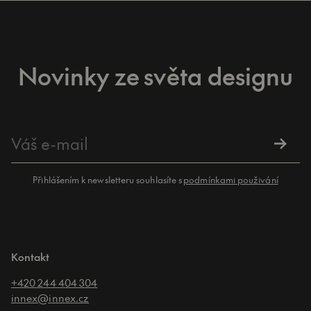
Novinky ze světa designu
Přihlášením k newsletteru souhlasíte s
podmínkami použivání
Kontakt
+420 244 404 304
innex@innex.cz