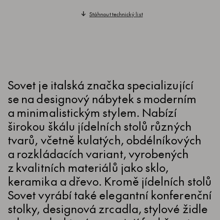
Stáhnout technický list
Sovet je italská značka specializující
se na designový nábytek s moderním
a minimalistickým stylem. Nabízí
širokou škálu jídelních stolů různých
tvarů, včetně kulatých, obdélníkových
a rozkládacích variant, vyrobených
z kvalitních materiálů jako sklo,
keramika a dřevo. Kromě jídelních stolů
Sovet vyrábí také elegantní konferenční
stolky, designová zrcadla, stylové židle