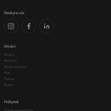
Sledujte nás
Stínění
Pergoly
Markýzy
Stínění do oken
Plisé
Žaluzie
Rolety
Nábytek
Interiérové pohovky