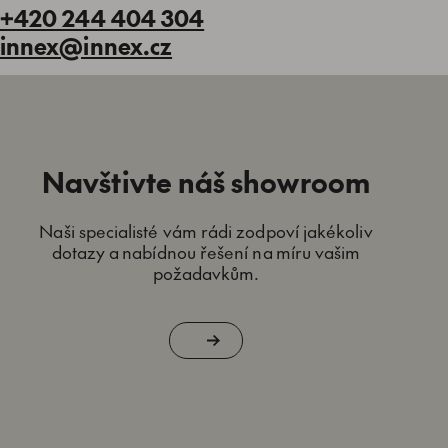
+420 244 404 304
innex@innex.cz
Navštivte náš showroom
Naši specialisté vám rádi zodpoví jakékoliv
dotazy a nabídnou řešení na míru vašim
požadavkům.