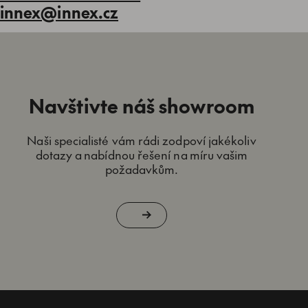
innex@innex.cz
Navštivte náš showroom
Naši specialisté vám rádi zodpoví jakékoliv
dotazy a nabídnou řešení na míru vašim
požadavkům.