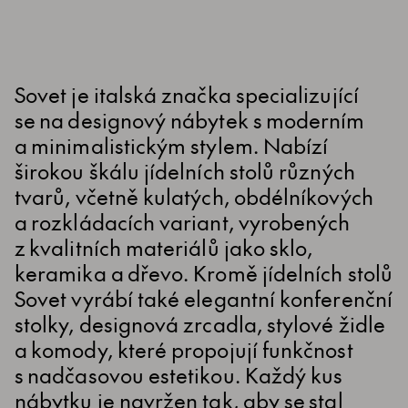
Sovet je italská značka specializující
se na designový nábytek s moderním
a minimalistickým stylem. Nabízí
širokou škálu jídelních stolů různých
tvarů, včetně kulatých, obdélníkových
a rozkládacích variant, vyrobených
z kvalitních materiálů jako sklo,
keramika a dřevo. Kromě jídelních stolů
Sovet vyrábí také elegantní konferenční
stolky, designová zrcadla, stylové židle
a komody, které propojují funkčnost
s nadčasovou estetikou. Každý kus
nábytku je navržen tak, aby se stal