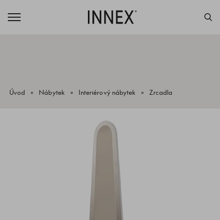
Úvod
Nábytek
Interiérový nábytek
Zrcadla