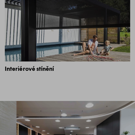
Interiérové stínění