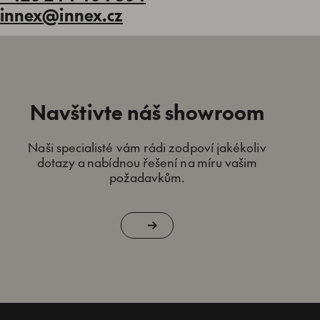
innex@innex.cz
Navštivte náš showroom
Naši specialisté vám rádi zodpoví jakékoliv
dotazy a nabídnou řešení na míru vašim
požadavkům.