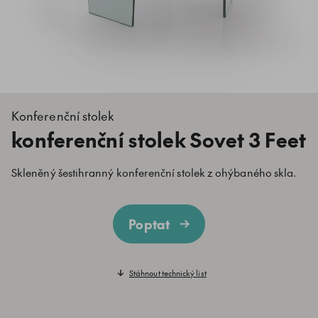
Konferenční stolek
konferenční stolek Sovet 3 Feet
Skleněný šestihranný konferenční stolek z ohýbaného skla.
Poptat
Stáhnout technický list