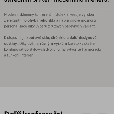
Moderní skleněný konferenční stolek 3 Feet je vyroben
z elegantního
ohýbaného skla
a nabízí široké možnosti
personalizace díky výběru z různých barevných variant.
K dispozici je
kouřové sklo, čiré sklo a další designové
odstíny
. Díky dvěma
různým výškám
lze stolky skvěle
kombinovat do stylových dvojic, čímž vytvoříte harmonický
a funkční interiér.
Další konferenční