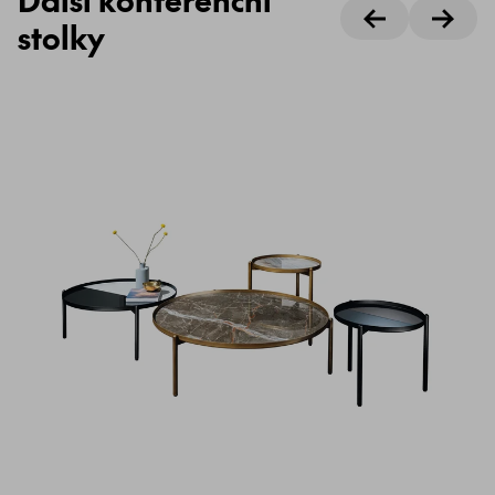
stolky