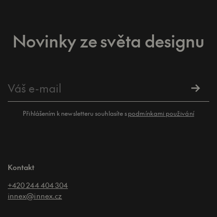
Novinky ze světa designu
Přihlášením k newsletteru souhlasíte s
podmínkami použivání
Kontakt
+420 244 404 304
innex@innex.cz