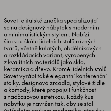
Sovet je italská značka specializující
se na designový nábytek s moderním
a minimalistickým stylem. Nabízí
širokou škálu jídelních stolů různých
tvarů, včetně kulatých, obdélníkových
a rozkládacích variant, vyrobených
z kvalitních materiálů jako sklo,
keramika a dřevo. Kromě jídelních stolů
Sovet vyrábí také elegantní konferenční
stolky, designová zrcadla, stylové židle
a komody, které propojují funkčnost
s nadčasovou estetikou. Každý kus
nábytku je navržen tak, aby se stal
ústředním prvkem moderního interiéru.