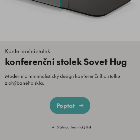
Konferenční stolek
konferenční stolek Sovet Hug
Moderní a minimalistický design konferenčního stolku
z ohýbaného skla.
Poptat
Stáhnout technický list