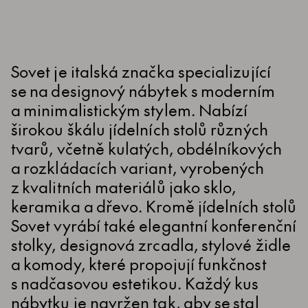
Sovet je italská značka specializující
se na designový nábytek s moderním
a minimalistickým stylem. Nabízí
širokou škálu jídelních stolů různých
tvarů, včetně kulatých, obdélníkových
a rozkládacích variant, vyrobených
z kvalitních materiálů jako sklo,
keramika a dřevo. Kromě jídelních stolů
Sovet vyrábí také elegantní konferenční
stolky, designová zrcadla, stylové židle
a komody, které propojují funkčnost
s nadčasovou estetikou. Každý kus
nábytku je navržen tak, aby se stal