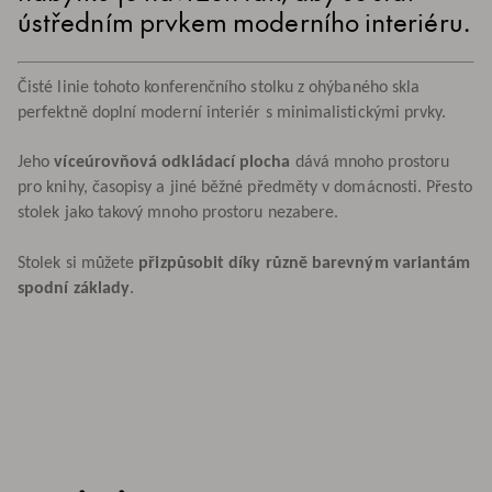
ústředním prvkem moderního interiéru.
Čisté linie tohoto konferenčního stolku z ohýbaného skla
perfektně doplní moderní interiér s minimalistickými prvky.
Jeho
víceúrovňová odkládací plocha
dává mnoho prostoru
pro knihy, časopisy a jiné běžné předměty v domácnosti. Přesto
stolek jako takový mnoho prostoru nezabere.
Stolek si můžete
přizpůsobit díky různě barevným variantám
spodní základy
.