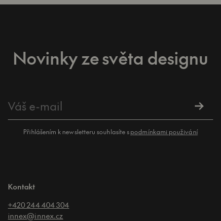
Novinky ze světa designu
Přihlášením k newsletteru souhlasíte s
podmínkami použivání
Kontakt
+420 244 404 304
innex@innex.cz