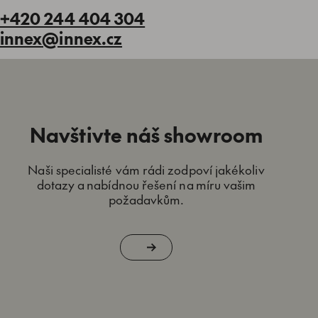
+420 244 404 304
innex@innex.cz
Navštivte náš showroom
Naši specialisté vám rádi zodpoví jakékoliv
dotazy a nabídnou řešení na míru vašim
požadavkům.