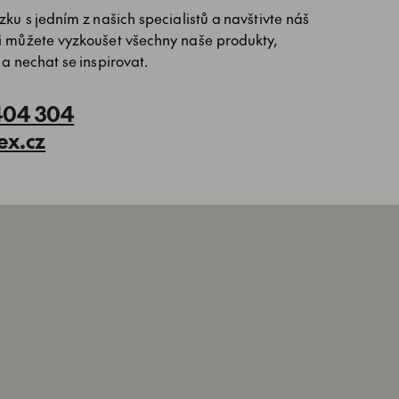
ku s jedním z našich specialistů a navštivte náš
i můžete vyzkoušet všechny naše produkty,
 a nechat se inspirovat.
404 304
ex.cz