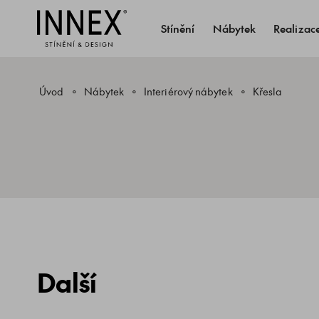
Stínění
Nábytek
Realizac
Úvod
Nábytek
Interiérový nábytek
Křesla
Další