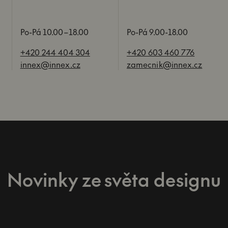
Po-Pá 10.00–18.00
Po-Pá 9.00-18.00
+420 244 404 304
+420 603 460 776
innex@innex.cz
zamecnik@innex.cz
Novinky ze světa designu