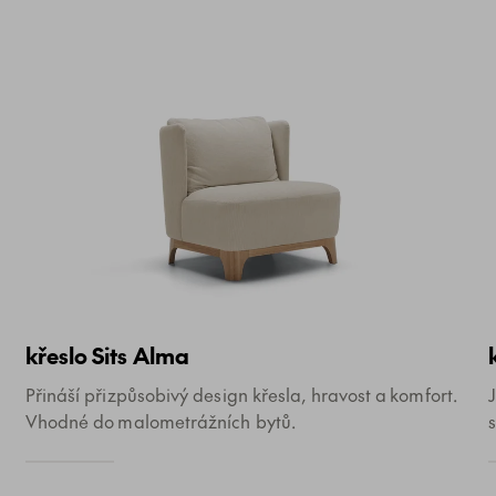
křeslo Sits Alma
Přináší přizpůsobivý design křesla, hravost a komfort.
Vhodné do malometrážních bytů.