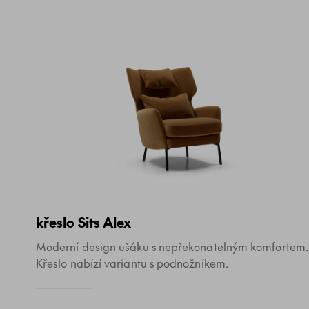
křeslo Sits Alex
Moderní design ušáku s nepřekonatelným komfortem.
Křeslo nabízí variantu s podnožníkem.