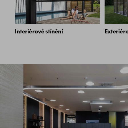
Interiérové stínění
Exteriéro