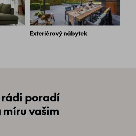
Exteriérový nábytek
 rádi poradí
a míru vašim