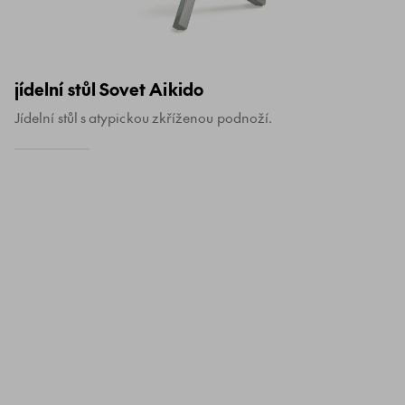
jídelní stůl Sovet Aikido
Jídelní stůl s atypickou zkříženou podnoží.