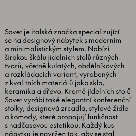
Sovet je italská značka specializující
se na designový nábytek s moderním
a minimalistickým stylem. Nabízí
širokou škálu jídelních stolů různých
tvarů, včetně kulatých, obdélníkových
a rozkládacích variant, vyrobených
z kvalitních materiálů jako sklo,
keramika a dřevo. Kromě jídelních stolů
Sovet vyrábí také elegantní konferenční
stolky, designová zrcadla, stylové židle
a komody, které propojují funkčnost
s nadčasovou estetikou. Každý kus
nábytku je navržen tak, aby se stal