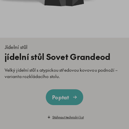
Jídelní stůl
jídelní stůl Sovet Grandeod
Velký jídelní stůl s atypickou středovou kovovou podnoží –
varianta rozkládacího stolu.
Poptat
Stáhnout technický list