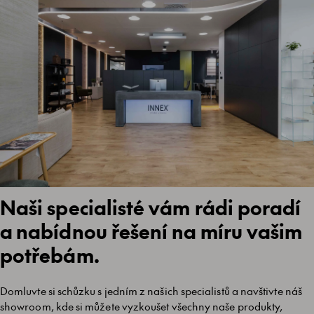
Naši specialisté vám rádi poradí
a nabídnou řešení na míru vašim
potřebám.
Domluvte si schůzku s jedním z našich specialistů a navštivte náš
showroom, kde si můžete vyzkoušet všechny naše produkty,