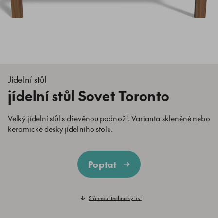
Jídelní stůl
jídelní stůl Sovet Toronto
Velký jídelní stůl s dřevěnou podnoží. Varianta skleněné nebo
keramické desky jídelního stolu.
Poptat
Stáhnout technický list