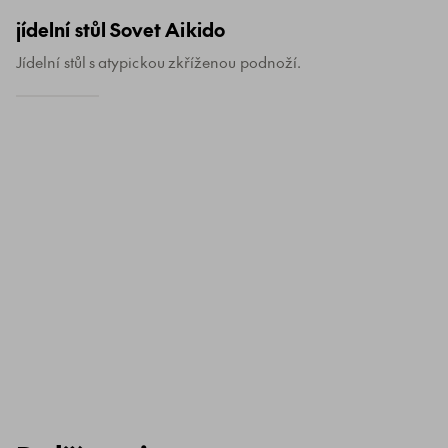
jídelní stůl Sovet Aikido
Jídelní stůl s atypickou zkříženou podnoží.