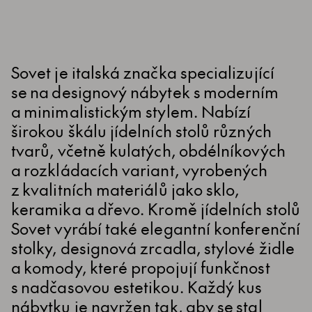
Sovet je italská značka specializující
se na designový nábytek s moderním
a minimalistickým stylem. Nabízí
širokou škálu jídelních stolů různých
tvarů, včetně kulatých, obdélníkových
a rozkládacích variant, vyrobených
z kvalitních materiálů jako sklo,
keramika a dřevo. Kromě jídelních stolů
Sovet vyrábí také elegantní konferenční
stolky, designová zrcadla, stylové židle
a komody, které propojují funkčnost
s nadčasovou estetikou. Každý kus
nábytku je navržen tak, aby se stal