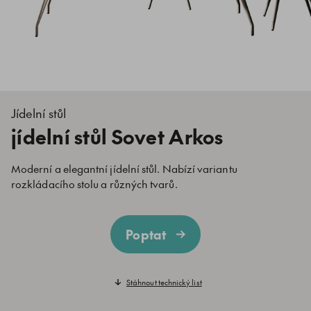
Jídelní stůl
jídelní stůl Sovet Arkos
Moderní a elegantní jídelní stůl. Nabízí variantu
rozkládacího stolu a různých tvarů.
Poptat
Stáhnout technický list