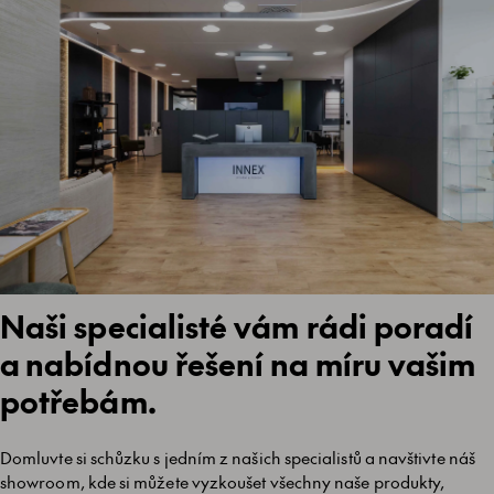
Naši specialisté vám rádi poradí
a nabídnou řešení na míru vašim
potřebám.
Domluvte si schůzku s jedním z našich specialistů a navštivte náš
showroom, kde si můžete vyzkoušet všechny naše produkty,