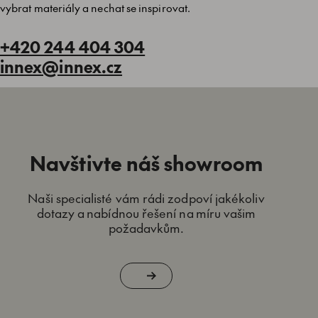
vybrat materiály a nechat se inspirovat.
+420 244 404 304
innex@innex.cz
Navštivte náš showroom
Naši specialisté vám rádi zodpoví jakékoliv
dotazy a nabídnou řešení na míru vašim
požadavkům.