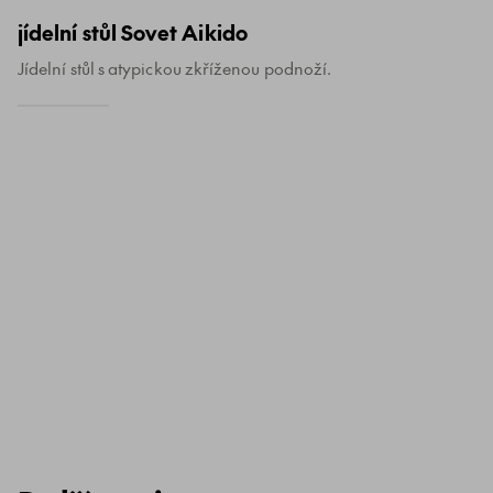
jídelní stůl Sovet Aikido
Jídelní stůl s atypickou zkříženou podnoží.