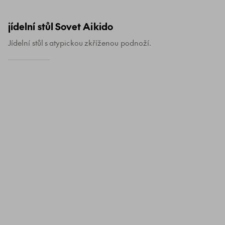
jídelní stůl Sovet Aikido
Jídelní stůl s atypickou zkříženou podnoží.