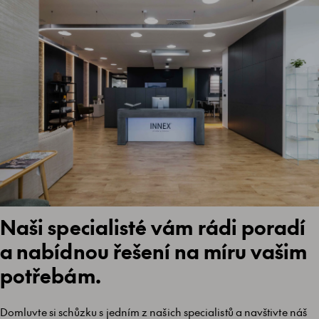
Naši specialisté vám rádi poradí
a nabídnou řešení na míru vašim
potřebám.
Domluvte si schůzku s jedním z našich specialistů a navštivte náš