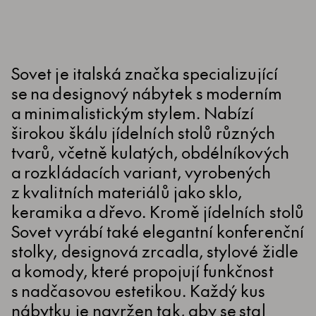
Sovet je italská značka specializující
se na designový nábytek s moderním
a minimalistickým stylem. Nabízí
širokou škálu jídelních stolů různých
tvarů, včetně kulatých, obdélníkových
a rozkládacích variant, vyrobených
z kvalitních materiálů jako sklo,
keramika a dřevo. Kromě jídelních stolů
Sovet vyrábí také elegantní konferenční
stolky, designová zrcadla, stylové židle
a komody, které propojují funkčnost
s nadčasovou estetikou. Každý kus
nábytku je navržen tak, aby se stal