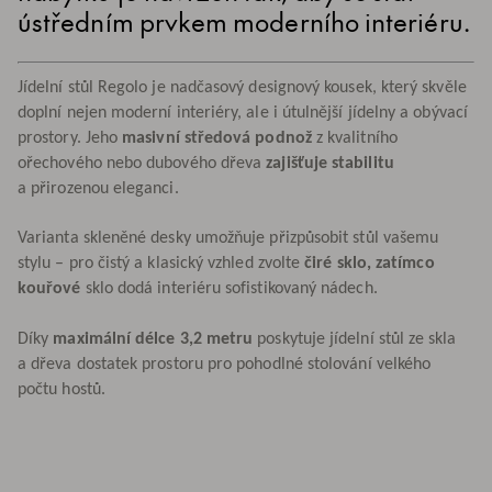
ústředním prvkem moderního interiéru.
Jídelní stůl Regolo je nadčasový designový kousek, který skvěle
doplní nejen moderní interiéry, ale i útulnější jídelny a obývací
prostory. Jeho
masivní středová podnož
z kvalitního
ořechového nebo dubového dřeva
zajišťuje stabilitu
a přirozenou eleganci.
Varianta skleněné desky umožňuje přizpůsobit stůl vašemu
stylu – pro čistý a klasický vzhled zvolte
čiré sklo, zatímco
kouřové
sklo dodá interiéru sofistikovaný nádech.
Díky
maximální délce 3,2 metru
poskytuje jídelní stůl ze skla
a dřeva dostatek prostoru pro pohodlné stolování velkého
počtu hostů.