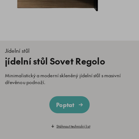
Jídelní stůl
jídelní stůl Sovet Regolo
Minimalistický a moderní skleněný jídelní stůl s masivní
dřevěnou podnoží.
Poptat
Stáhnout technický list