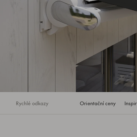
Rychlé odkazy
Orientační ceny
Inspi