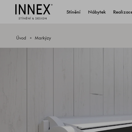
Stínění
Nábytek
Realizac
Úvod
Markýzy