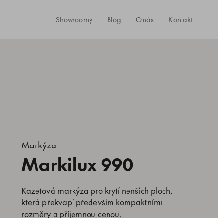
Showroomy
Blog
O nás
Kontakt
Markýza
Markilux 990
Kazetová markýza pro krytí nenších ploch,
která překvapí především kompaktními
rozměry a příjemnou cenou.