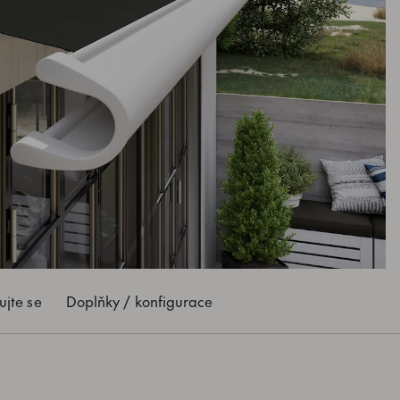
rujte se
Doplňky / konfigurace