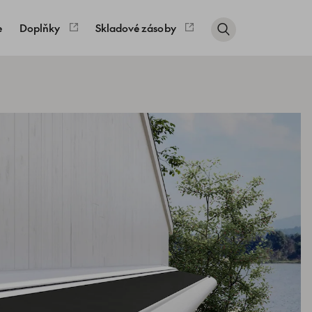
e
Doplňky
Skladové zásoby