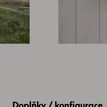
Doplňky / konfigurace