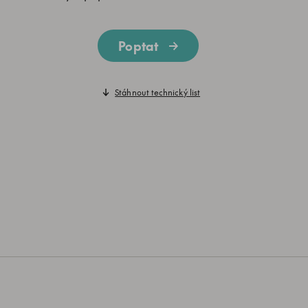
Poptat
Stáhnout technický list