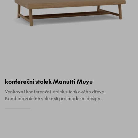
konfereční stolek Manutti Muyu
Venkovní konferenční stolek z teakového dřeva.
Kombinovatelné velikosti pro moderní design.