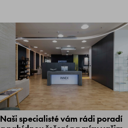
Naši specialisté vám rádi poradí