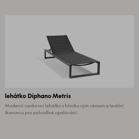
lehátko Diphano Metris
Moderní venkovní lehátko s hliníkovým rámem a textilní
tkaninou pro pohodlné opalování.