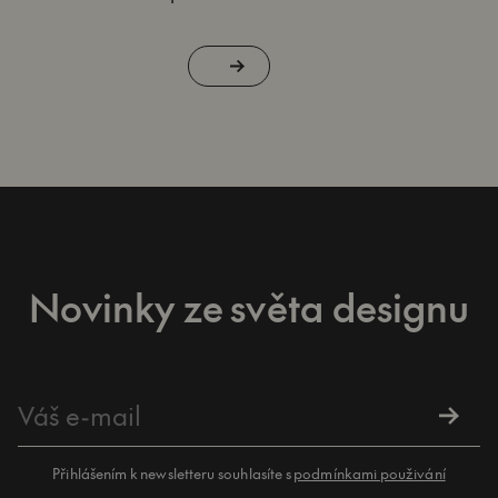
Novinky ze světa designu
Přihlášením k newsletteru souhlasíte s
podmínkami použivání