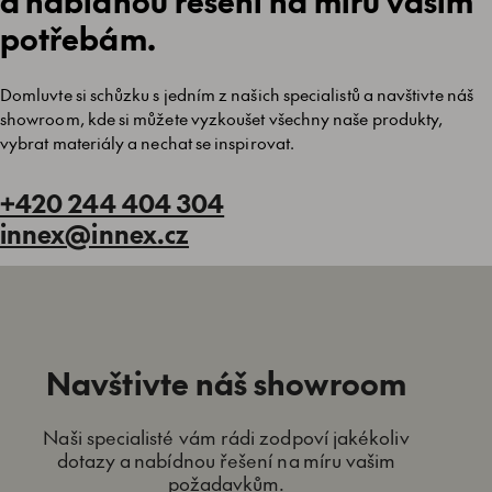
a nabídnou řešení na míru vašim
potřebám.
Domluvte si schůzku s jedním z našich specialistů a navštivte náš
showroom, kde si můžete vyzkoušet všechny naše produkty,
vybrat materiály a nechat se inspirovat.
+420 244 404 304
innex@innex.cz
Navštivte náš showroom
Naši specialisté vám rádi zodpoví jakékoliv
dotazy a nabídnou řešení na míru vašim
požadavkům.