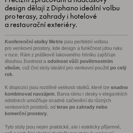
design dělají z Diphano ideální volbu
pro terasy, zahrady i hotelové
a restaurační exteriéry.
Konferenční stolky Metris
jsou perfektní volbou
pro venkovní prostory, kde design a funkčnost jdou ruku
v ruce. Rám z práškově lakovaného hliníku zajišťuje
dlouhou životnost a
odolnost vůči povětrnostním
vlivům
, což činí stoly ideální pro venkovní použití
po celý
rok.
K dispozici jsou rozdílné velikosti stolků, které lze
snadno
kombinovat navzájem.
Barva rámu i desky v elegantních
odstínech umožňuje snadné začlenění do různých
venkovních prostorů, od
teras po zahrady nebo
komerční prostory.
Tyto stoly jsou nejen praktické, ale i esteticky příjemné,