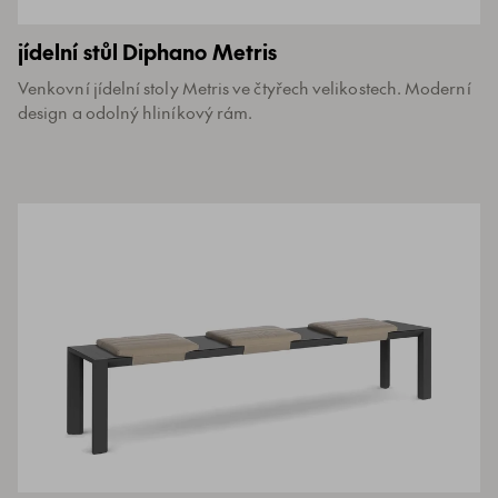
jídelní stůl Diphano Metris
Venkovní jídelní stoly Metris ve čtyřech velikostech. Moderní
design a odolný hliníkový rám.