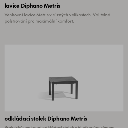
lavice Diphano Metris
Venkovní lavice Metris v různých velikostech. Volitelné
polstrování pro maximální komfort.
odkládací stolek Diphano Metris
Praktický venkovní odkládací stolek s hliníkovým rámem