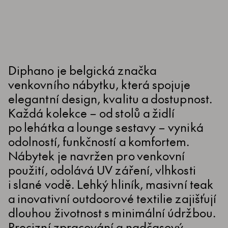
Diphano je belgická značka
venkovního nábytku, která spojuje
elegantní design, kvalitu a dostupnost.
Každá kolekce – od stolů a židlí
po lehátka a lounge sestavy – vyniká
odolností, funkčností a komfortem.
Nábytek je navržen pro venkovní
použití, odolává UV záření, vlhkosti
i slané vodě. Lehký hliník, masivní teak
a inovativní outdoorové textilie zajišťují
dlouhou životnost s minimální údržbou.
Precizní zpracování a nadčasový