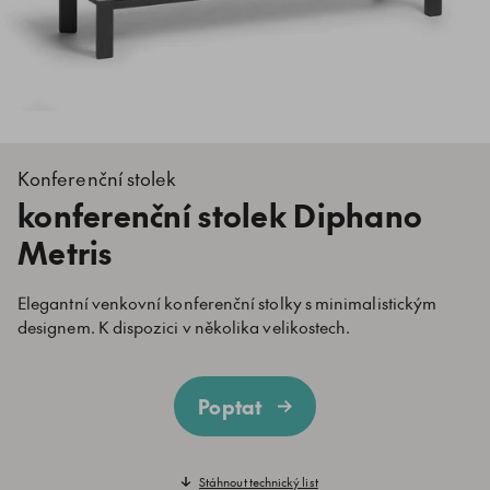
Konferenční stolek
konferenční stolek Diphano
Metris
Elegantní venkovní konferenční stolky s minimalistickým
designem. K dispozici v několika velikostech.
Poptat
Stáhnout technický list