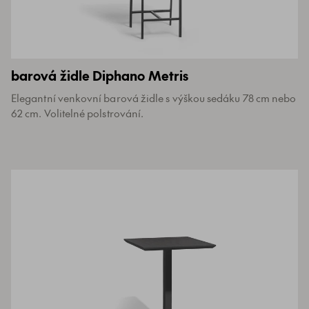
barová židle Diphano Metris
Elegantní venkovní barová židle s výškou sedáku 78 cm nebo
62 cm. Volitelné polstrování.