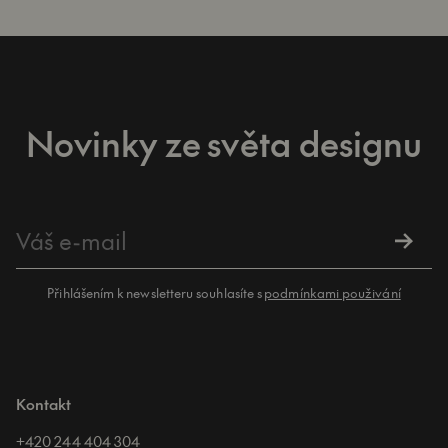
Novinky ze světa designu
Přihlášením k newsletteru souhlasíte s
podmínkami použivání
Kontakt
+420 244 404 304