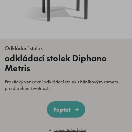
Odkládací stolek
odkládací stolek Diphano
Metris
Praktický venkovní odkládací stolek s hliníkovým rámem
pro dlouhou životnost.
Poptat
Stáhnout technický list