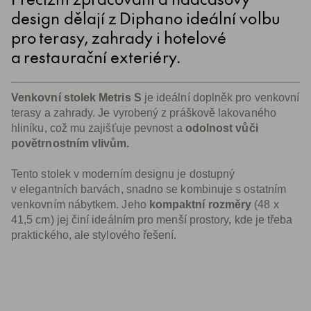
design dělají z Diphano ideální volbu
pro terasy, zahrady i hotelové
a restaurační exteriéry.
Venkovní stolek Metris S
je ideální doplněk pro venkovní
terasy a zahrady. Je vyrobený z práškově lakovaného
hliníku, což mu zajišťuje pevnost a
odolnost vůči
povětrnostním vlivům.
Tento stolek v moderním designu je dostupný
v elegantních barvách, snadno se kombinuje s ostatním
venkovním nábytkem. Jeho
kompaktní rozměry
(48 x
41,5 cm) jej činí ideálním pro menší prostory, kde je třeba
praktického, ale stylového řešení.