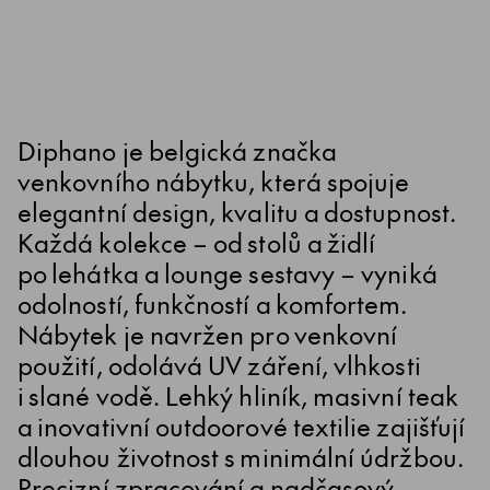
Diphano je belgická značka
venkovního nábytku, která spojuje
elegantní design, kvalitu a dostupnost.
Každá kolekce – od stolů a židlí
po lehátka a lounge sestavy – vyniká
odolností, funkčností a komfortem.
Nábytek je navržen pro venkovní
použití, odolává UV záření, vlhkosti
i slané vodě. Lehký hliník, masivní teak
a inovativní outdoorové textilie zajišťují
dlouhou životnost s minimální údržbou.
Precizní zpracování a nadčasový