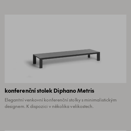
konferenční stolek Diphano Metris
Elegantní venkovní konferenční stolky s minimalistickým
designem. K dispozici v několika velikostech.