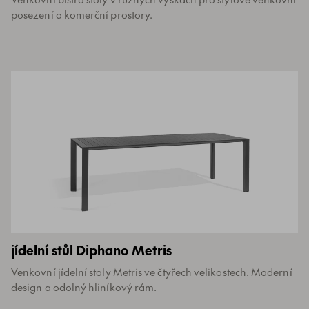
posezení a komerční prostory.
jídelní stůl Diphano Metris
Venkovní jídelní stoly Metris ve čtyřech velikostech. Moderní
design a odolný hliníkový rám.