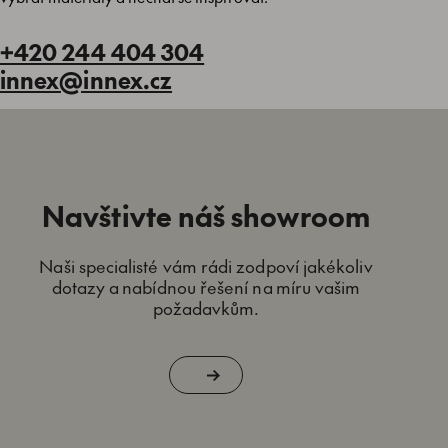
+420 244 404 304
innex@innex.cz
Navštivte náš showroom
Naši specialisté vám rádi zodpoví jakékoliv
dotazy a nabídnou řešení na míru vašim
požadavkům.