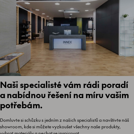
Naši specialisté vám rádi poradí
a nabídnou řešení na míru vašim
potřebám.
Domluvte si schůzku s jedním z našich specialistů a navštivte náš
showroom, kde si můžete vyzkoušet všechny naše produkty,
vybrat materiály a nechat se inspirovat.