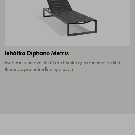
lehátko Diphano Metris
Moderní venkovní lehátko s hliníkovým rámem a textilní
tkaninou pro pohodlné opalování.