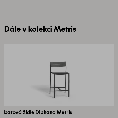
Dále v kolekci Metris
barová židle Diphano Metris