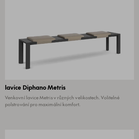
lavice Diphano Metris
Venkovní lavice Metris v různých velikostech. Volitelné
polstrování pro maximální komfort.