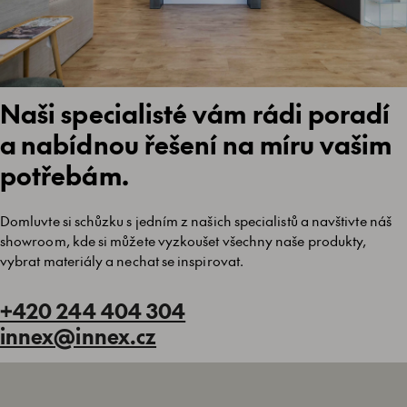
Naši specialisté vám rádi poradí
a nabídnou řešení na míru vašim
potřebám.
Domluvte si schůzku s jedním z našich specialistů a navštivte náš
showroom, kde si můžete vyzkoušet všechny naše produkty,
vybrat materiály a nechat se inspirovat.
+420 244 404 304
innex@innex.cz