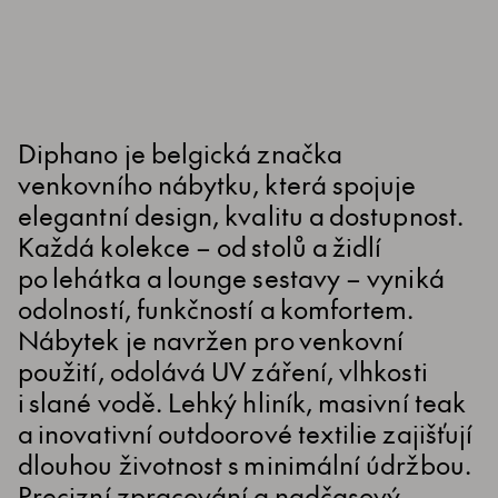
Diphano je belgická značka
venkovního nábytku, která spojuje
elegantní design, kvalitu a dostupnost.
Každá kolekce – od stolů a židlí
po lehátka a lounge sestavy – vyniká
odolností, funkčností a komfortem.
Nábytek je navržen pro venkovní
použití, odolává UV záření, vlhkosti
i slané vodě. Lehký hliník, masivní teak
a inovativní outdoorové textilie zajišťují
dlouhou životnost s minimální údržbou.
Precizní zpracování a nadčasový