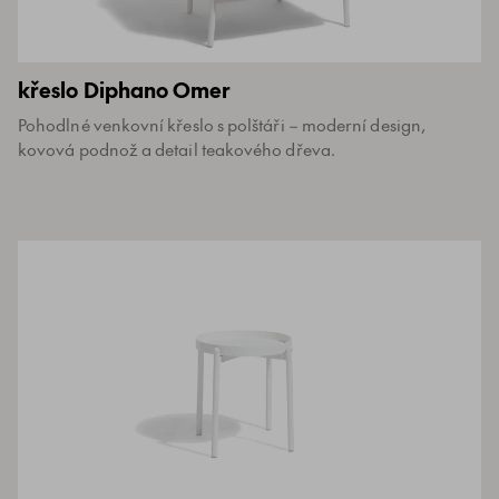
křeslo Diphano Omer
Pohodlné venkovní křeslo s polštáři – moderní design,
kovová podnož a detail teakového dřeva.