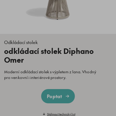
Odkládací stolek
odkládací stolek Diphano
Omer
Moderní odkládací stolek s výpletem z lana. Vhodný
pro venkovní i interiérové prostory.
Poptat
Stáhnout technický list