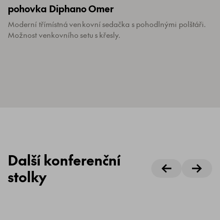
pohovka Diphano Omer
Moderní třímístná venkovní sedačka s pohodlnými polštáři.
Možnost venkovního setu s křesly.
Další konferenční
stolky