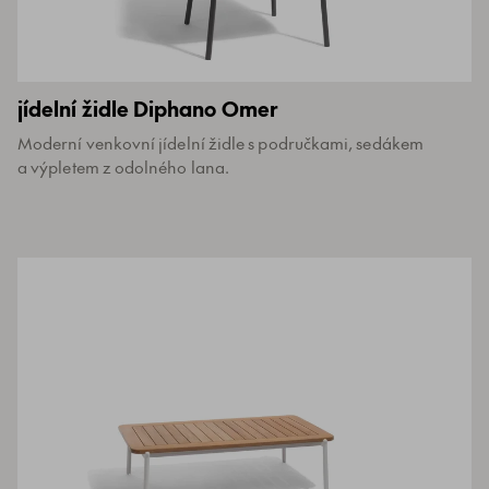
jídelní židle Diphano Omer
Moderní venkovní jídelní židle s područkami, sedákem
a výpletem z odolného lana.