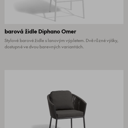
barová židle Diphano Omer
Stylové barové židle s lanovým výpletem. Dvě různé výšky,
dostupné ve dvou barevných variantách.