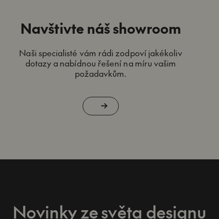
Navštivte náš showroom
Naši specialisté vám rádi zodpoví jakékoliv
dotazy a nabídnou řešení na míru vašim
požadavkům.
Novinky ze světa designu