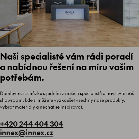
Naši specialisté vám rádi poradí
a nabídnou řešení na míru vašim
potřebám.
Domluvte si schůzku s jedním z našich specialistů a navštivte náš
showroom, kde si můžete vyzkoušet všechny naše produkty,
vybrat materiály a nechat se inspirovat.
+420 244 404 304
innex@innex.cz