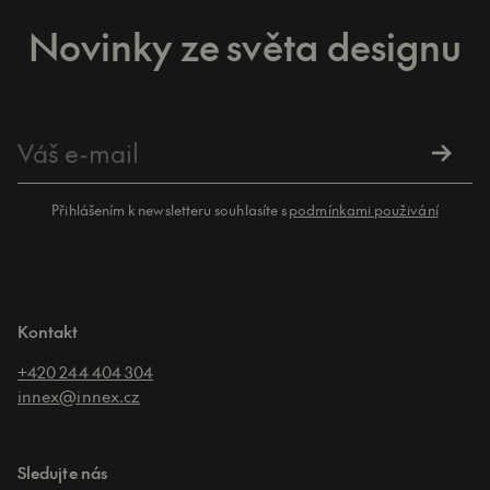
Novinky ze světa designu
Přihlášením k newsletteru souhlasíte s
podmínkami použivání
Kontakt
+420 244 404 304
innex@innex.cz
Sledujte nás