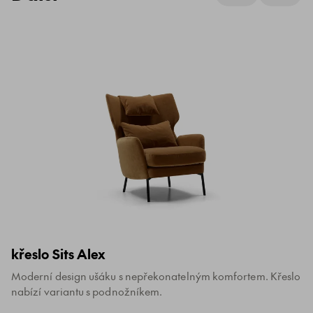
křeslo Sits Alex
Moderní design ušáku s nepřekonatelným komfortem. Křeslo
nabízí variantu s podnožníkem.