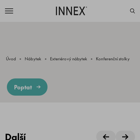
Úvod
Nábytek
Exteriérový nábytek
Konferenční stolky
Poptat
Další