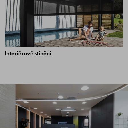
Interiérové stínění