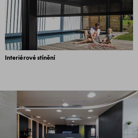
Interiérové stínění