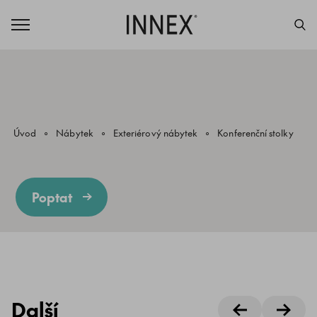
Úvod
Nábytek
Exteriérový nábytek
Konferenční stolky
Poptat
Další