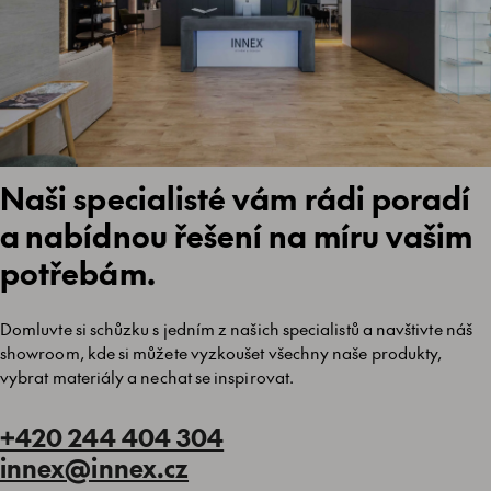
Naši specialisté vám rádi poradí
a nabídnou řešení na míru vašim
potřebám.
Domluvte si schůzku s jedním z našich specialistů a navštivte náš
showroom, kde si můžete vyzkoušet všechny naše produkty,
vybrat materiály a nechat se inspirovat.
+420 244 404 304
innex@innex.cz