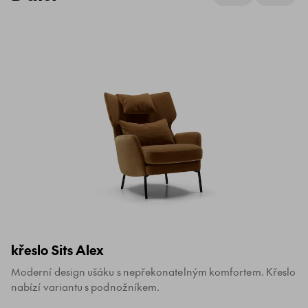
křeslo Sits Alex
Moderní design ušáku s nepřekonatelným komfortem. Křeslo
nabízí variantu s podnožníkem.