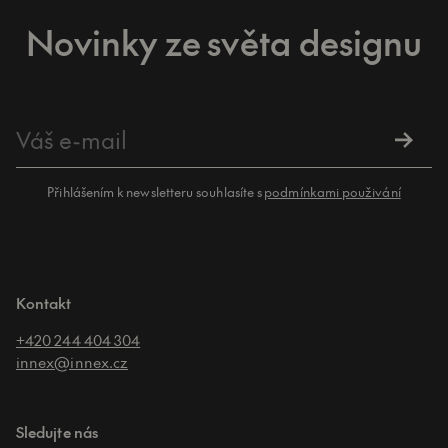
Novinky ze světa designu
Přihlášením k newsletteru souhlasíte s
podmínkami použivání
Kontakt
+420 244 404 304
innex@innex.cz
Sledujte nás