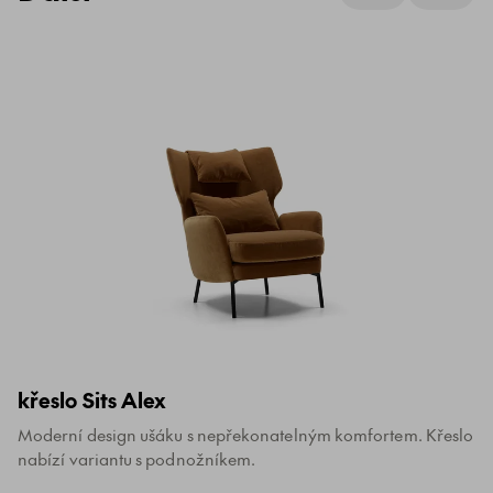
křeslo Sits Alex
Moderní design ušáku s nepřekonatelným komfortem. Křeslo
nabízí variantu s podnožníkem.