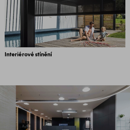
Interiérové stínění