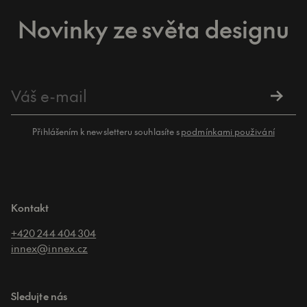
Novinky ze světa designu
Přihlášením k newsletteru souhlasíte s
podmínkami použivání
Kontakt
+420 244 404 304
innex@innex.cz
Sledujte nás