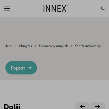
Úvod
Nábytek
Exteriérový nábytek
Konferenční stolky
Poptat
Další