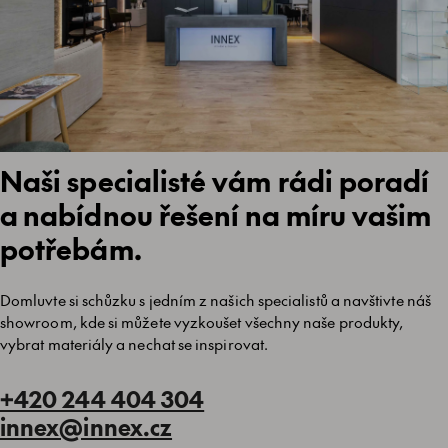
Naši specialisté vám rádi poradí
a nabídnou řešení na míru vašim
potřebám.
Domluvte si schůzku s jedním z našich specialistů a navštivte náš
showroom, kde si můžete vyzkoušet všechny naše produkty,
vybrat materiály a nechat se inspirovat.
+420 244 404 304
innex@innex.cz