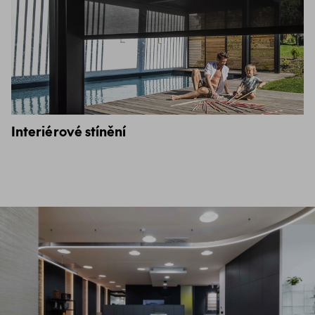
Interiérové stínění