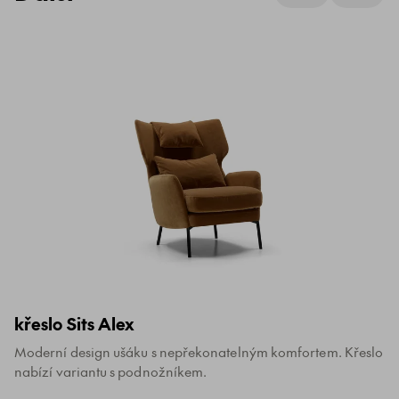
křeslo Sits Alex
Moderní design ušáku s nepřekonatelným komfortem. Křeslo
nabízí variantu s podnožníkem.