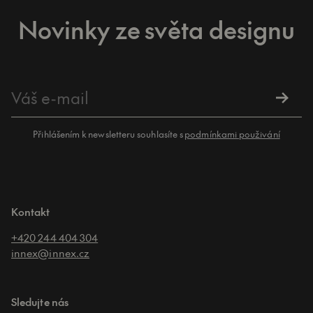
Novinky ze světa designu
Přihlášením k newsletteru souhlasíte s
podmínkami použivání
Kontakt
+420 244 404 304
innex@innex.cz
Sledujte nás