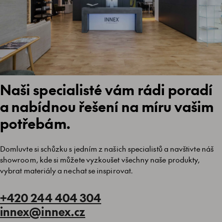
Naši specialisté vám rádi poradí
a nabídnou řešení na míru vašim
potřebám.
Domluvte si schůzku s jedním z našich specialistů a navštivte náš
showroom, kde si můžete vyzkoušet všechny naše produkty,
vybrat materiály a nechat se inspirovat.
+420 244 404 304
innex@innex.cz