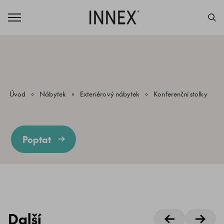
Úvod
Nábytek
Exteriérový nábytek
Konferenční stolky
Poptat
Další