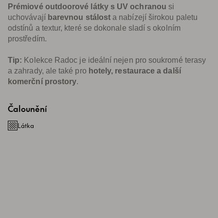
Prémiové outdoorové látky s UV ochranou
si
uchovávají
barevnou stálost
a nabízejí širokou paletu
odstínů a textur, které se dokonale sladí s okolním
prostředím.
Tip:
Kolekce Radoc je ideální nejen pro soukromé terasy
a zahrady, ale také pro
hotely, restaurace a další
komerční prostory
.
Čalounění
Látka