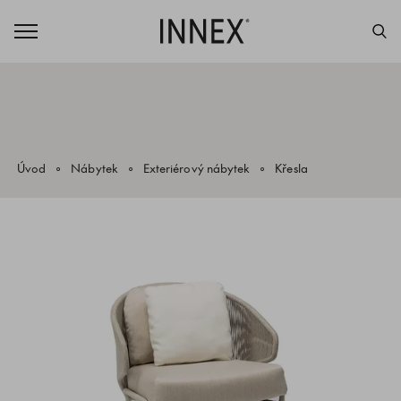
Úvod
Nábytek
Exteriérový nábytek
Křesla