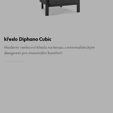
křeslo Diphano Cubic
Moderní venkovní křeslo na terasu s minimalistickým
designem pro maximální komfort.