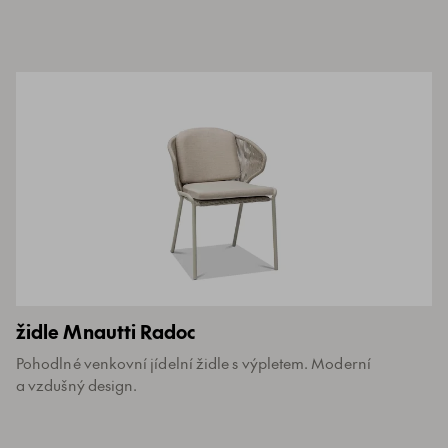
židle Mnautti Radoc
Pohodlné venkovní jídelní židle s výpletem. Moderní
a vzdušný design.