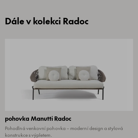
Dále v kolekci Radoc
pohovka Manutti Radoc
Pohodlná venkovní pohovka – moderní design a stylová
konstrukce s výpletem.