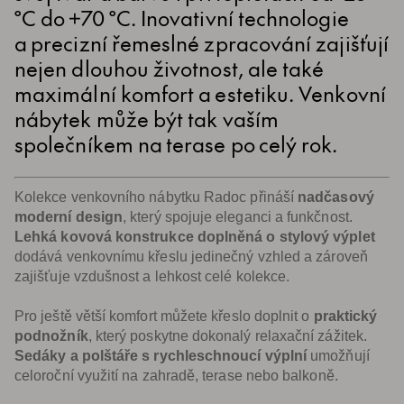
°C do +70 °C. Inovativní technologie
a precizní řemeslné zpracování zajišťují
nejen dlouhou životnost, ale také
maximální komfort a estetiku. Venkovní
nábytek může být tak vaším
společníkem na terase po celý rok.
Kolekce venkovního nábytku Radoc přináší
nadčasový
moderní design
, který spojuje eleganci a funkčnost.
Lehká kovová konstrukce doplněná o stylový výplet
dodává venkovnímu křeslu jedinečný vzhled a zároveň
zajišťuje vzdušnost a lehkost celé kolekce.
Pro ještě větší komfort můžete křeslo doplnit o
praktický
podnožník
, který poskytne dokonalý relaxační zážitek.
Sedáky a polštáře s rychleschnoucí výplní
umožňují
celoroční využití na zahradě, terase nebo balkoně.