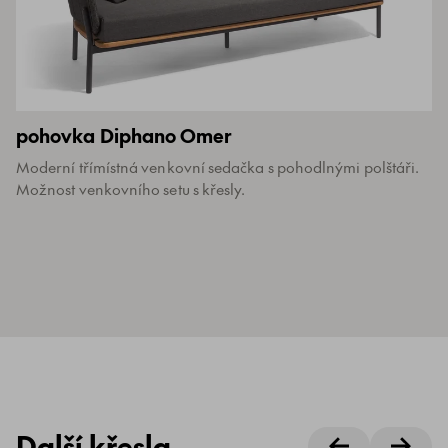
pohovka Diphano Omer
Moderní třímístná venkovní sedačka s pohodlnými polštáři.
Možnost venkovního setu s křesly.
Další křesla