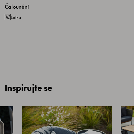
Čalounění
Látka
Inspirujte se