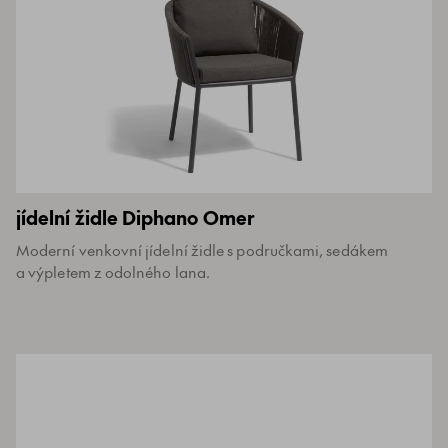
jídelní židle Diphano Omer
Moderní venkovní jídelní židle s područkami, sedákem
a výpletem z odolného lana.