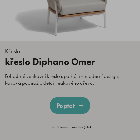
Křeslo
křeslo Diphano Omer
Pohodlné venkovní křeslo s polštáři – moderní design,
kovová podnož a detail teakového dřeva.
Poptat
Stáhnout technický list