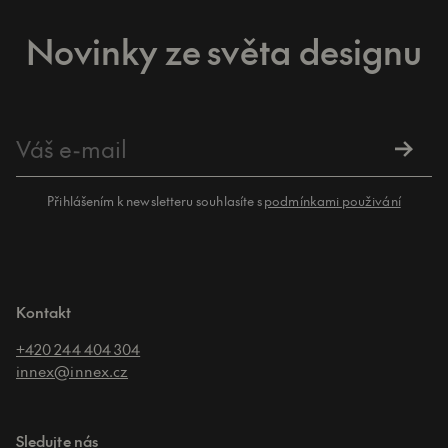
Novinky ze světa designu
Přihlášením k newsletteru souhlasíte s
podmínkami použivání
Kontakt
+420 244 404 304
innex@innex.cz
Sledujte nás