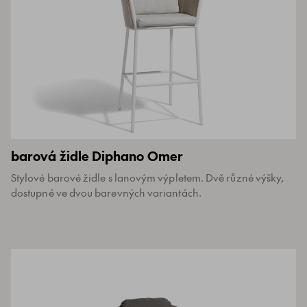
barová židle Diphano Omer
Stylové barové židle s lanovým výpletem. Dvě různé výšky,
dostupné ve dvou barevných variantách.