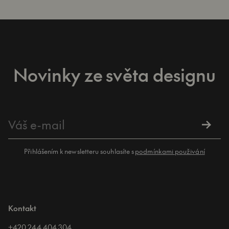
Novinky ze světa designu
Přihlášením k newsletteru souhlasíte s
podmínkami použivání
Kontakt
+420 244 404 304