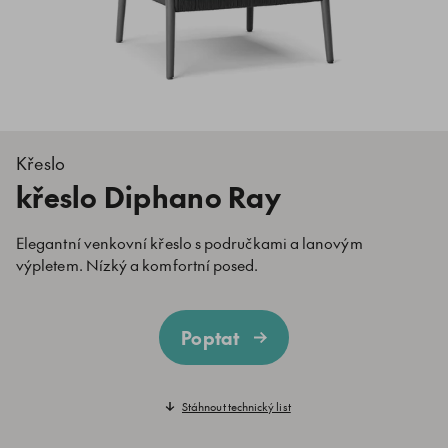
Křeslo
křeslo Diphano Ray
Elegantní venkovní křeslo s područkami a lanovým
výpletem. Nízký a komfortní posed.
Poptat
Stáhnout technický list