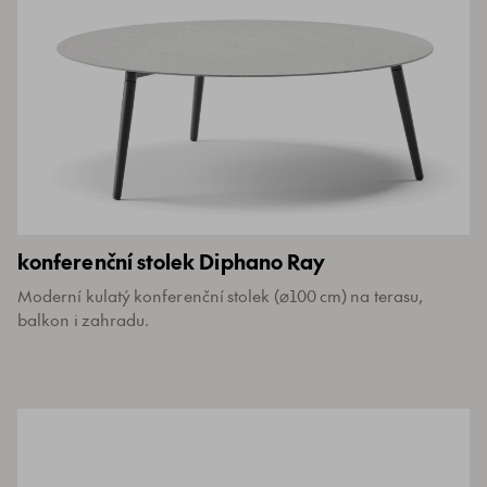
konferenční stolek Diphano Ray
Moderní kulatý konferenční stolek (⌀100 cm) na terasu,
balkon i zahradu.