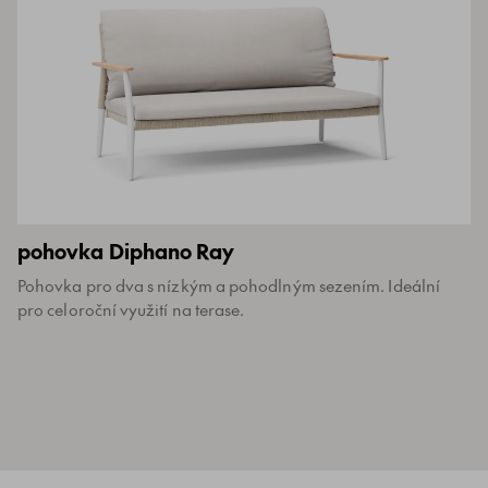
pohovka Diphano Ray
Pohovka pro dva s nízkým a pohodlným sezením. Ideální
pro celoroční využití na terase.