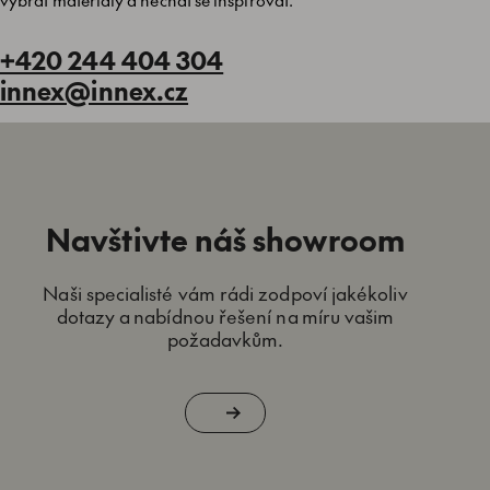
+420 244 404 304
innex@innex.cz
Navštivte náš showroom
Naši specialisté vám rádi zodpoví jakékoliv
dotazy a nabídnou řešení na míru vašim
požadavkům.