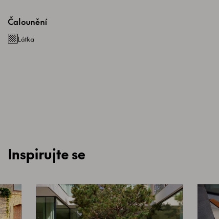
Čalounění
Látka
Inspirujte se