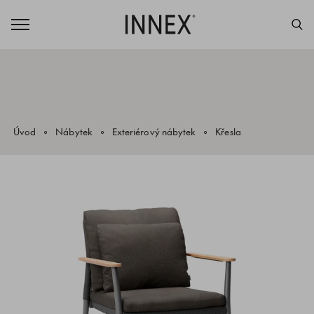
Úvod
Nábytek
Exteriérový nábytek
Křesla