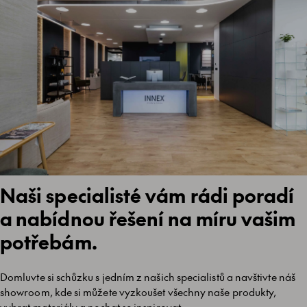
Naši specialisté vám rádi poradí
a nabídnou řešení na míru vašim
potřebám.
Domluvte si schůzku s jedním z našich specialistů a navštivte náš
showroom, kde si můžete vyzkoušet všechny naše produkty,
vybrat materiály a nechat se inspirovat.