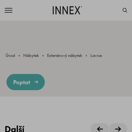
Úvod
Nábytek
Exteriérový nábytek
Lavice
Poptat
Další