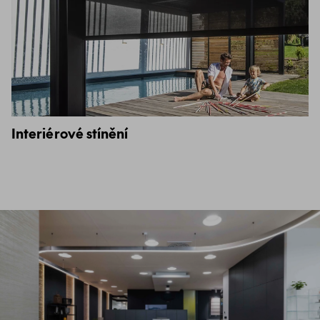
Interiérové stínění