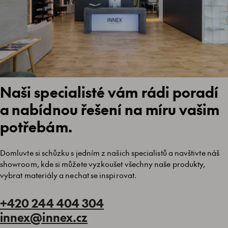
Naši specialisté vám rádi poradí
a nabídnou řešení na míru vašim
potřebám.
Domluvte si schůzku s jedním z našich specialistů a navštivte náš
showroom, kde si můžete vyzkoušet všechny naše produkty,
vybrat materiály a nechat se inspirovat.
+420 244 404 304
innex@innex.cz