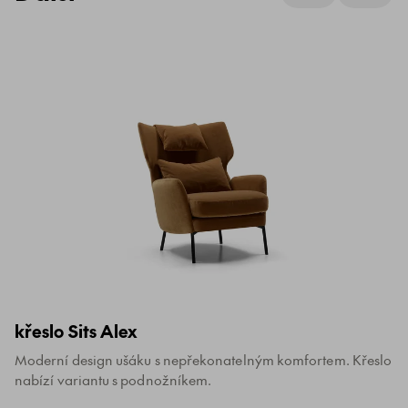
křeslo Sits Alex
Moderní design ušáku s nepřekonatelným komfortem. Křeslo
nabízí variantu s podnožníkem.