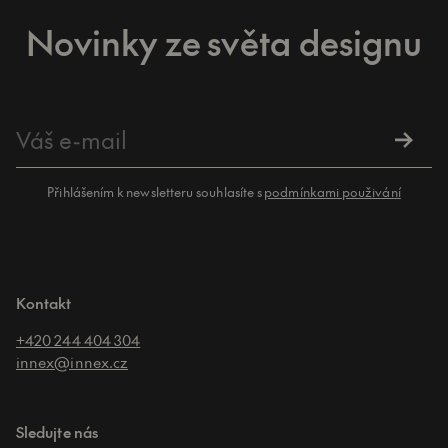
Novinky ze světa designu
Přihlášením k newsletteru souhlasíte s
podmínkami použivání
Kontakt
+420 244 404 304
innex@innex.cz
Sledujte nás