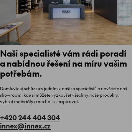
Naši specialisté vám rádi poradí
a nabídnou řešení na míru vašim
potřebám.
Domluvte si schůzku s jedním z našich specialistů a navštivte náš
showroom, kde si můžete vyzkoušet všechny naše produkty,
vybrat materiály a nechat se inspirovat.
+420 244 404 304
innex@innex.cz