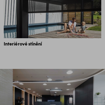
Interiérové stínění