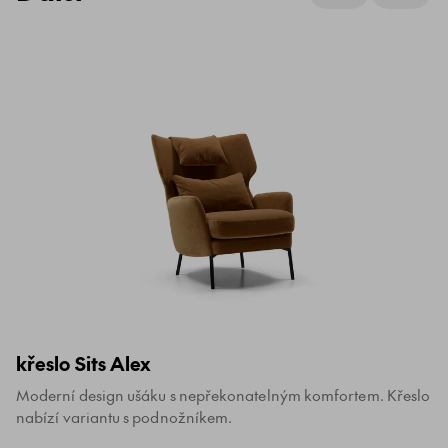
křeslo Sits Alex
Moderní design ušáku s nepřekonatelným komfortem. Křeslo
nabízí variantu s podnožníkem.