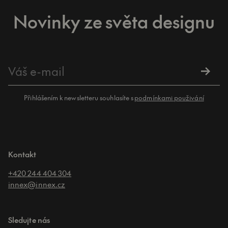
Novinky ze světa designu
Přihlášením k newsletteru souhlasíte s
podmínkami použivání
Kontakt
+420 244 404 304
innex@innex.cz
Sledujte nás