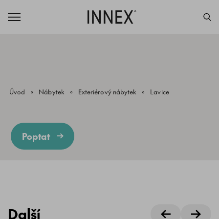
Úvod
Nábytek
Exteriérový nábytek
Lavice
Poptat
Další