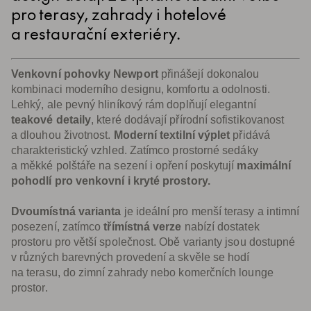
pro terasy, zahrady i hotelové
a restaurační exteriéry.
Venkovní pohovky Newport
přinášejí dokonalou
kombinaci moderního designu, komfortu a odolnosti.
Lehký, ale pevný hliníkový rám doplňují elegantní
teakové detaily
, které dodávají přírodní sofistikovanost
a dlouhou životnost.
Moderní textilní výplet
přidává
charakteristický vzhled. Zatímco prostorné sedáky
a měkké polštáře na sezení i opření poskytují
maximální
pohodlí pro venkovní i kryté prostory.
Dvoumístná varianta
je ideální pro menší terasy a intimní
posezení, zatímco
třímístná verze
nabízí dostatek
prostoru pro větší společnost. Obě varianty jsou dostupné
v různých barevných provedení a skvěle se hodí
na terasu, do zimní zahrady nebo komerčních lounge
prostor.