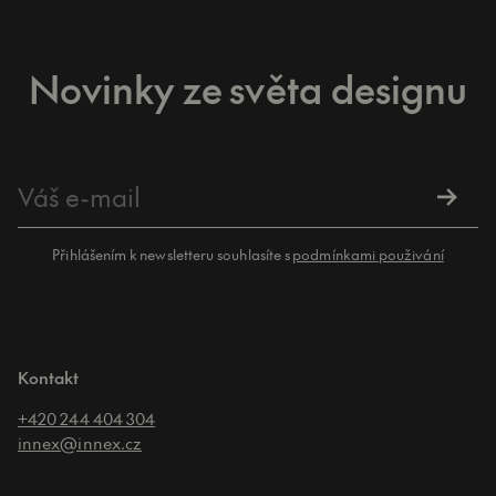
Novinky ze světa designu
Přihlášením k newsletteru souhlasíte s
podmínkami použivání
Kontakt
+420 244 404 304
innex@innex.cz