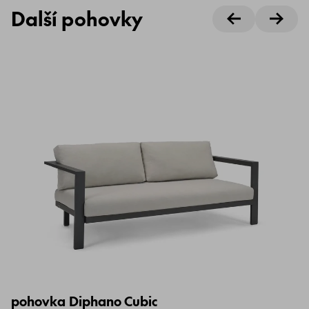
Další pohovky
pohovka Diphano Cubic