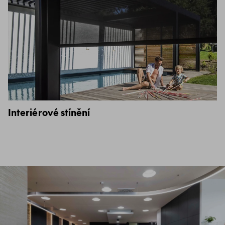
Interiérové stínění