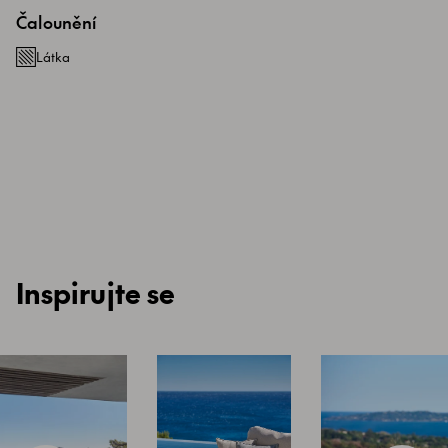
Čalounění
Látka
Inspirujte se