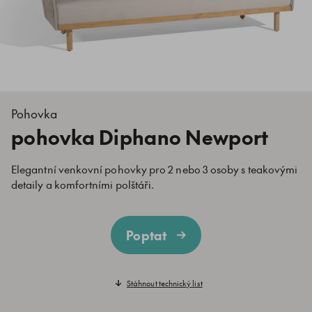
Pohovka
pohovka Diphano Newport
Elegantní venkovní pohovky pro 2 nebo 3 osoby s teakovými
detaily a komfortními polštáři.
Poptat
Stáhnout technický list