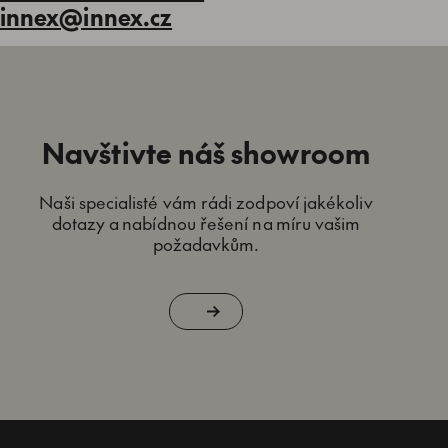
innex@innex.cz
Navštivte náš showroom
Naši specialisté vám rádi zodpoví jakékoliv
dotazy a nabídnou řešení na míru vašim
požadavkům.