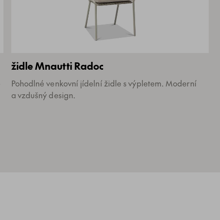
židle Mnautti Radoc
e
Pohodlné venkovní jídelní židle s výpletem. Moderní
a vzdušný design.