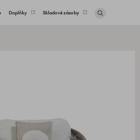
e
Doplňky
Skladové zásoby