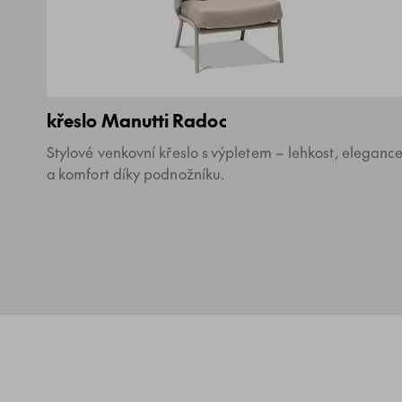
křeslo Manutti Radoc
Stylové venkovní křeslo s výpletem – lehkost, eleganc
a komfort díky podnožníku.