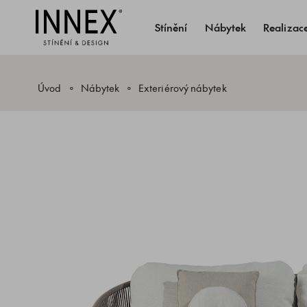
Stínění
Nábytek
Realizac
Úvod
Nábytek
Exteriérový nábytek