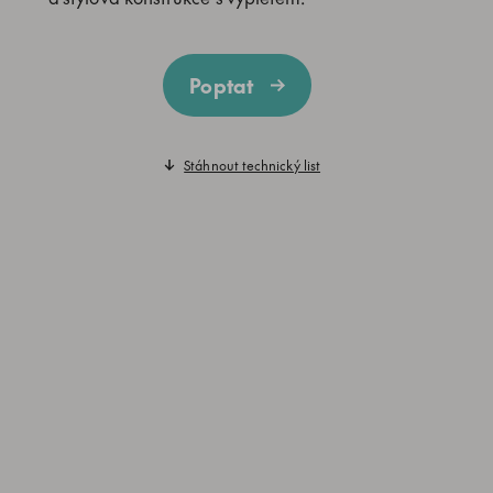
Poptat
Stáhnout technický list