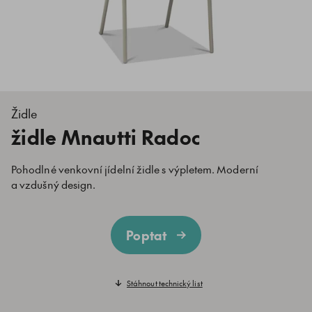
Židle
židle Mnautti Radoc
Pohodlné venkovní jídelní židle s výpletem. Moderní
a vzdušný design.
Poptat
Stáhnout technický list