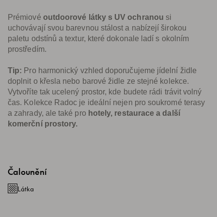
Prémiové
outdoorové látky s UV ochranou
si
uchovávají svou barevnou stálost a nabízejí širokou
paletu odstínů a textur, které dokonale ladí s okolním
prostředím.
Tip:
Pro harmonický vzhled doporučujeme jídelní židle
doplnit o křesla nebo barové židle ze stejné kolekce.
Vytvoříte tak ucelený prostor, kde budete rádi trávit volný
čas. Kolekce Radoc je ideální nejen pro soukromé terasy
a zahrady, ale také pro
hotely, restaurace a další
komerční prostory.
Čalounění
Látka