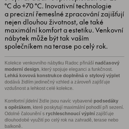
°C do +70 °C. Inovativní technologie
a precizní řemeslné zpracování zajišťují
nejen dlouhou životnost, ale také
maximální komfort a estetiku. Venkovní
nábytek může být tak vaším
společníkem na terase po celý rok.
Kolekce venkovního nábytku Radoc přináší
nadčasový
moderní design
, který spojuje eleganci a funkčnost.
Lehká kovová konstrukce doplněná o stylový výplet
dodává židlím jedinečný vzhled a zároveň zajišťuje
vzdušnost a lehkost celé kolekce.
Komfortní jídelní židle jsou navíc vybavené
podsedáky
s opěrákem
, které poskytují maximální pohodlí při sezení.
Odolné čalounění s
rychleschnoucí výplní
zajišťuje
dlouhodobé využití po celý rok na zahradě, terase nebo
balkoně.