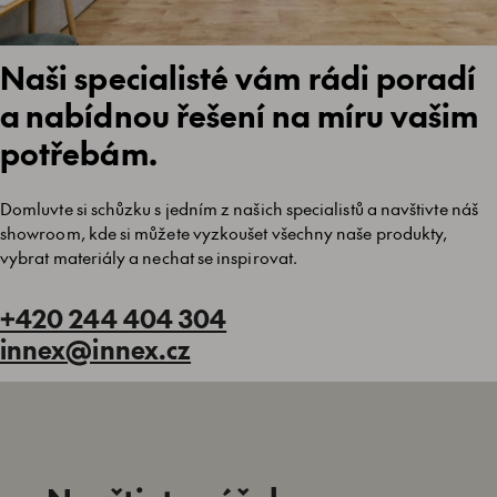
Naši specialisté vám rádi poradí
a nabídnou řešení na míru vašim
potřebám.
Domluvte si schůzku s jedním z našich specialistů a navštivte náš
showroom, kde si můžete vyzkoušet všechny naše produkty,
vybrat materiály a nechat se inspirovat.
+420 244 404 304
innex@innex.cz