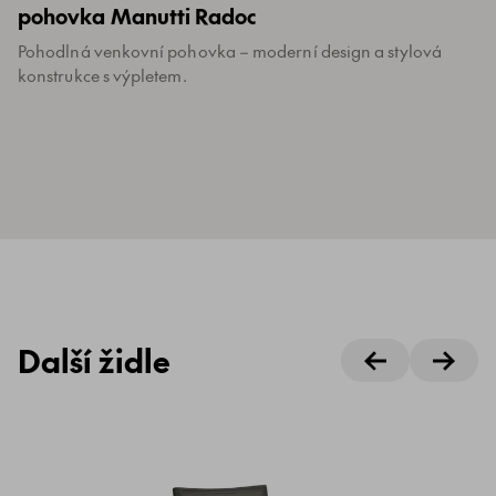
pohovka Manutti Radoc
Pohodlná venkovní pohovka – moderní design a stylová
konstrukce s výpletem.
Další židle