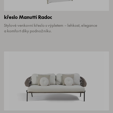
křeslo Manutti Radoc
Stylové venkovní křeslo s výpletem – lehkost, elegance
a komfort díky podnožníku.