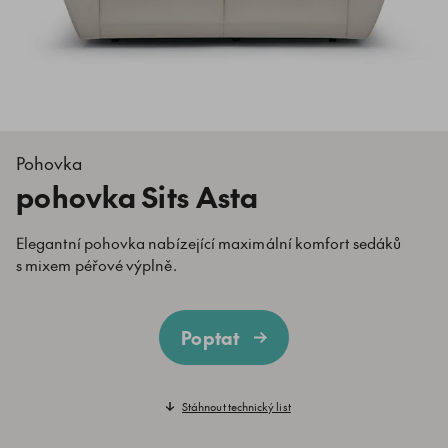
Pohovka
pohovka Sits Asta
Elegantní pohovka nabízející maximální komfort sedáků
s mixem péřové výplně.
Poptat
Stáhnout technický list