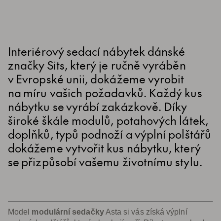
Interiérový sedací nábytek dánské
značky Sits, který je ručně vyráběn
v Evropské unii, dokážeme vyrobit
na míru vašich požadavků. Každý kus
nábytku se vyrábí zakázkově. Díky
široké škále modulů, potahových látek,
doplňků, typů podnoží a výplní polštářů
dokážeme vytvořit kus nábytku, který
se přizpůsobí vašemu životnímu stylu.
Model
modulární sedačky
Asta si vás získá výplní