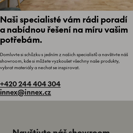
Naši specialisté vám rádi poradí
a nabídnou řešení na míru vašim
potřebám.
Domluvte si schůzku s jedním z našich specialistů a navštivte náš
showroom, kde si můžete vyzkoušet všechny naše produkty,
vybrat materiály a nechat se inspirovat.
+420 244 404 304
innex@innex.cz
Navštivte náš showroom