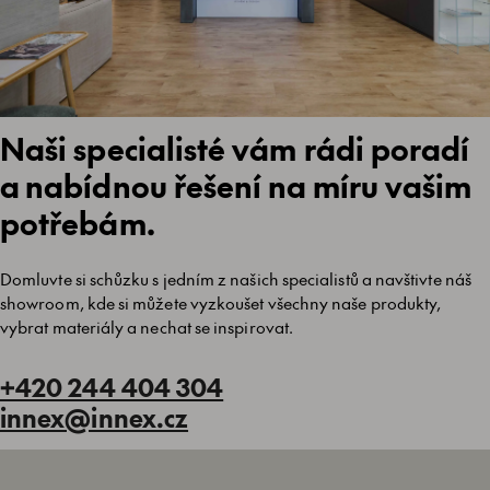
Naši specialisté vám rádi poradí
a nabídnou řešení na míru vašim
potřebám.
Domluvte si schůzku s jedním z našich specialistů a navštivte náš
showroom, kde si můžete vyzkoušet všechny naše produkty,
vybrat materiály a nechat se inspirovat.
+420 244 404 304
innex@innex.cz