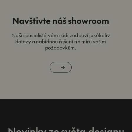
Navštivte náš showroom
Naši specialisté vám rádi zodpoví jakékoliv
dotazy a nabídnou řešení na míru vašim
požadavkům.
Novinky ze světa designu