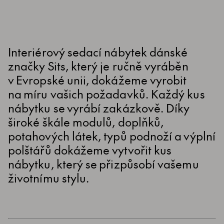
Interiérový sedací nábytek dánské
značky Sits, který je ručně vyráběn
v Evropské unii, dokážeme vyrobit
na míru vašich požadavků. Každý kus
nábytku se vyrábí zakázkově. Díky
široké škále modulů, doplňků,
potahových látek, typů podnoží a výplní
polštářů dokážeme vytvořit kus
nábytku, který se přizpůsobí vašemu
životnímu stylu.