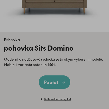
Pohovka
pohovka Sits Domino
Moderní a nadčasová sedačka se širokým výběrem modulů.
Nabízí i variantu potahu v kůži.
Poptat
Stáhnout technický list