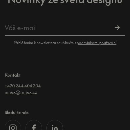
Přihlášením k newsletteru souhlasíte s
podmínkami použivání
Kontakt
+420 244 404 304
innex@innex.cz
Sledujte nás