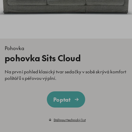
Pohovka
pohovka Sits Cloud
Na první pohled klasický tvar sedačky v sobě skrývá komfort
polštářů s péřovou výplní.
Poptat
Stáhnout technický list