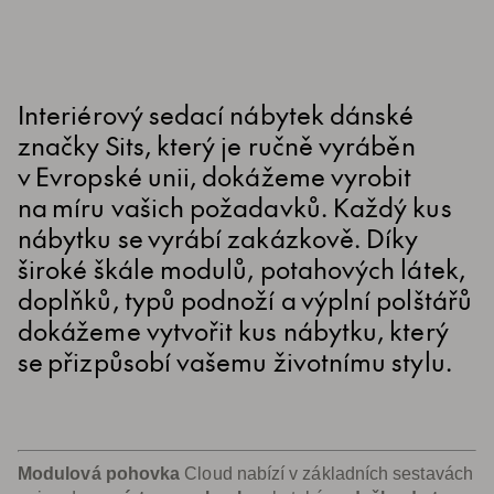
Interiérový sedací nábytek dánské
značky Sits, který je ručně vyráběn
v Evropské unii, dokážeme vyrobit
na míru vašich požadavků. Každý kus
nábytku se vyrábí zakázkově. Díky
široké škále modulů, potahových látek,
doplňků, typů podnoží a výplní polštářů
dokážeme vytvořit kus nábytku, který
se přizpůsobí vašemu životnímu stylu.
Modulová pohovka
Cloud nabízí v základních sestavách