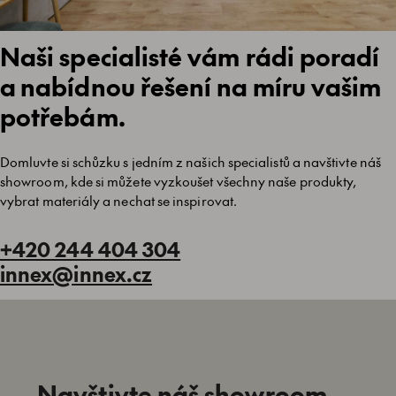
Naši specialisté vám rádi poradí
a nabídnou řešení na míru vašim
potřebám.
Domluvte si schůzku s jedním z našich specialistů a navštivte náš
showroom, kde si můžete vyzkoušet všechny naše produkty,
vybrat materiály a nechat se inspirovat.
+420 244 404 304
innex@innex.cz
Navštivte náš showroom