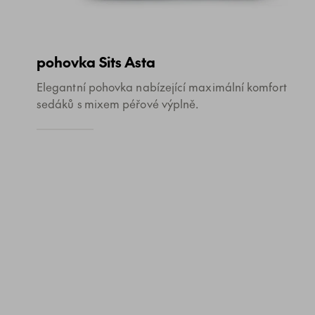
pohovka Sits Asta
Elegantní pohovka nabízející maximální komfort
sedáků s mixem péřové výplně.