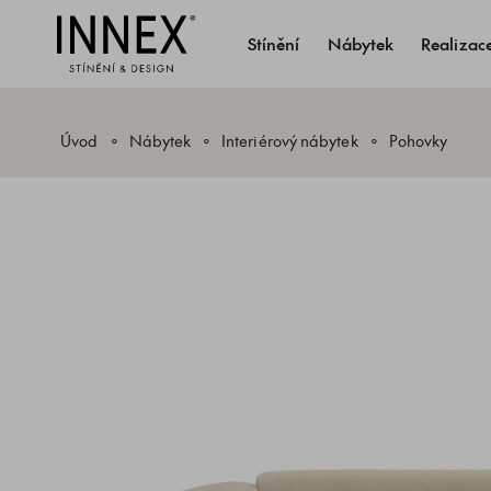
Stínění
Nábytek
Realizac
Úvod
Nábytek
Interiérový nábytek
Pohovky