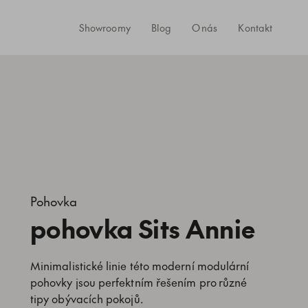
Showroomy
Blog
O nás
Kontakt
Pohovka
pohovka Sits Annie
Minimalistické linie této moderní modulární
pohovky jsou perfektním řešením pro různé
tipy obývacích pokojů.