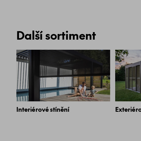
Další sortiment
Interiérové stínění
Exteriéro