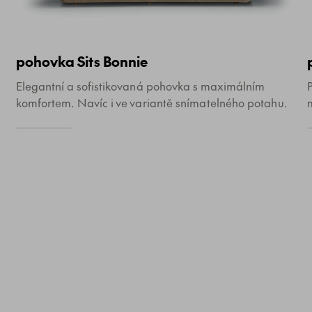
pohovka Sits Bonnie
Elegantní a sofistikovaná pohovka s maximálním
komfortem. Navíc i ve variantě snímatelného potahu.