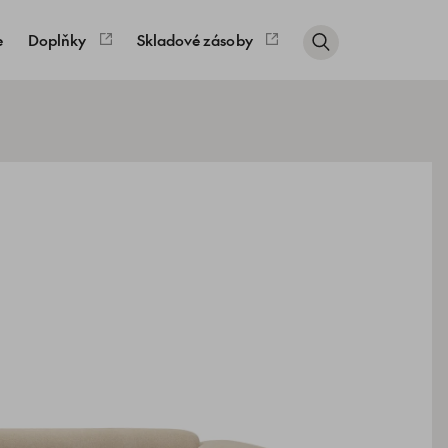
e
Doplňky
Skladové zásoby