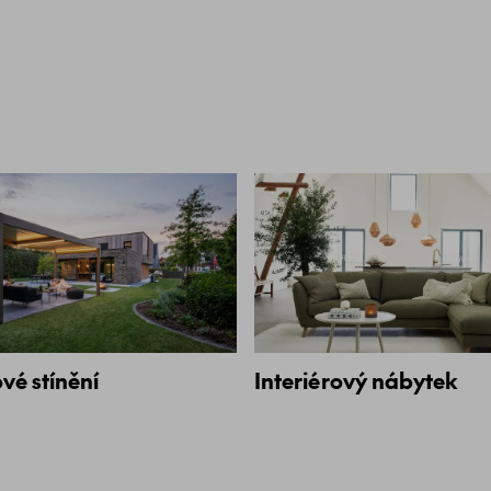
vé stínění
Interiérový nábytek