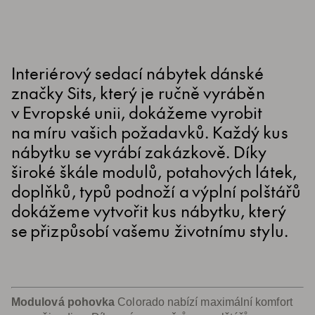
Interiérový sedací nábytek dánské
značky Sits, který je ručně vyráběn
v Evropské unii, dokážeme vyrobit
na míru vašich požadavků. Každý kus
nábytku se vyrábí zakázkově. Díky
široké škále modulů, potahových látek,
doplňků, typů podnoží a výplní polštářů
dokážeme vytvořit kus nábytku, který
se přizpůsobí vašemu životnímu stylu.
Modulová pohovka
Colorado nabízí maximální komfort