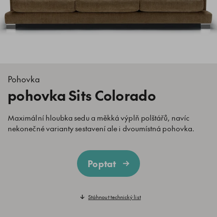
Pohovka
pohovka Sits Colorado
Maximální hloubka sedu a měkká výplň polštářů, navíc
nekonečné varianty sestavení ale i dvoumístná pohovka.
Poptat
Stáhnout technický list