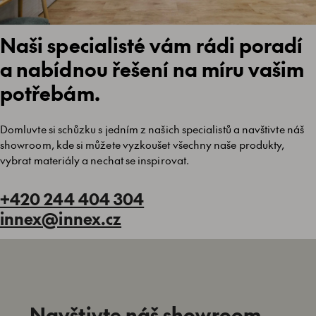
Naši specialisté vám rádi poradí
a nabídnou řešení na míru vašim
potřebám.
Domluvte si schůzku s jedním z našich specialistů a navštivte náš
showroom, kde si můžete vyzkoušet všechny naše produkty,
vybrat materiály a nechat se inspirovat.
+420 244 404 304
innex@innex.cz
Navštivte náš showroom