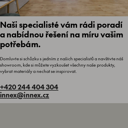
Naši specialisté vám rádi poradí
a nabídnou řešení na míru vašim
potřebám.
Domluvte si schůzku s jedním z našich specialistů a navštivte náš
showroom, kde si můžete vyzkoušet všechny naše produkty,
vybrat materiály a nechat se inspirovat.
+420 244 404 304
innex@innex.cz