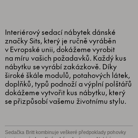
Interiérový sedací nábytek dánské
značky Sits, který je ručně vyráběn
v Evropské unii, dokážeme vyrobit
na míru vašich požadavků. Každý kus
nábytku se vyrábí zakázkově. Díky
široké škále modulů, potahových látek,
doplňků, typů podnoží a výplní polštářů
dokážeme vytvořit kus nábytku, který
se přizpůsobí vašemu životnímu stylu.
Sedačka Britt kombinuje veškeré předpoklady pohovky