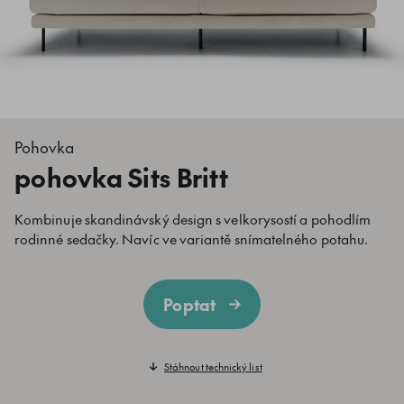
Pohovka
pohovka Sits Britt
Kombinuje skandinávský design s velkorysostí a pohodlím
rodinné sedačky. Navíc ve variantě snímatelného potahu.
Poptat
Stáhnout technický list