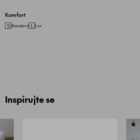
Komfort
Standard
Lux
Inspirujte se