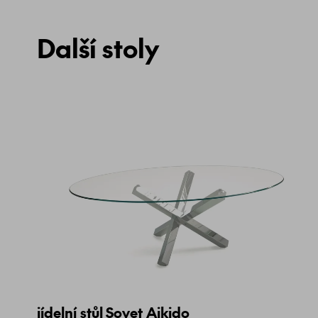
Další stoly
jídelní stůl Sovet Aikido