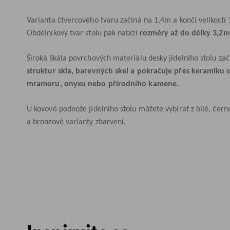
Varianta čtvercového tvaru začíná na 1,4m a končí velikostí
Obdélníkový tvar stolu pak nabízí
rozměry až do délky 3,2m
Široká škála povrchových materiálu desky jídelního stolu za
struktur skla, barevných skel a pokračuje přes keramiku 
mramoru, onyxu nebo přírodního kamene.
U kovové podnože jídelního stolu můžete vybírat z bílé, čern
a bronzové varianty zbarvení.