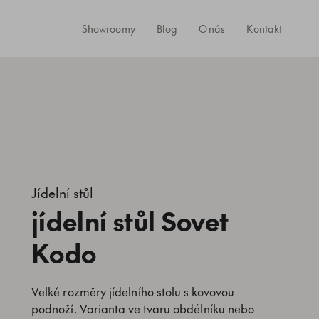
Showroomy
Blog
O nás
Kontakt
Jídelní stůl
jídelní stůl Sovet
Kodo
Velké rozměry jídelního stolu s kovovou
podnoží. Varianta ve tvaru obdélníku nebo