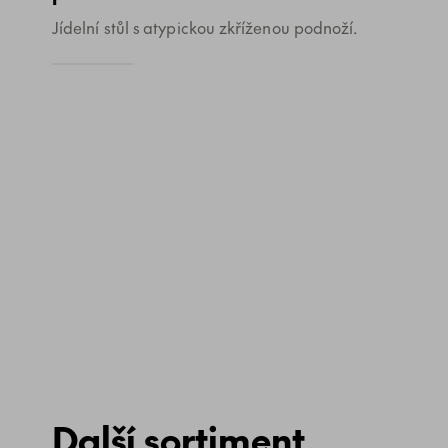
Jídelní stůl s atypickou zkříženou podnoží.
Další sortiment