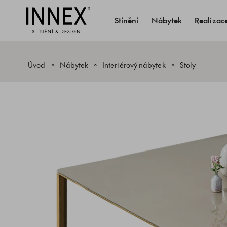
Stínění
Nábytek
Realizac
Úvod
Nábytek
Interiérový nábytek
Stoly