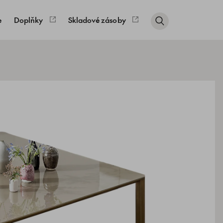
e
Doplňky
Skladové zásoby