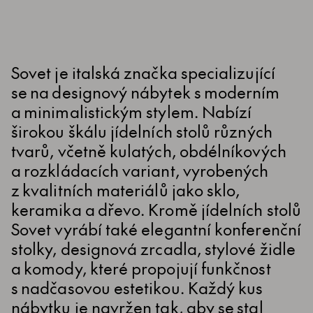
Sovet je italská značka specializující
se na designový nábytek s moderním
a minimalistickým stylem. Nabízí
širokou škálu jídelních stolů různých
tvarů, včetně kulatých, obdélníkových
a rozkládacích variant, vyrobených
z kvalitních materiálů jako sklo,
keramika a dřevo. Kromě jídelních stolů
Sovet vyrábí také elegantní konferenční
stolky, designová zrcadla, stylové židle
a komody, které propojují funkčnost
s nadčasovou estetikou. Každý kus
nábytku je navržen tak, aby se stal