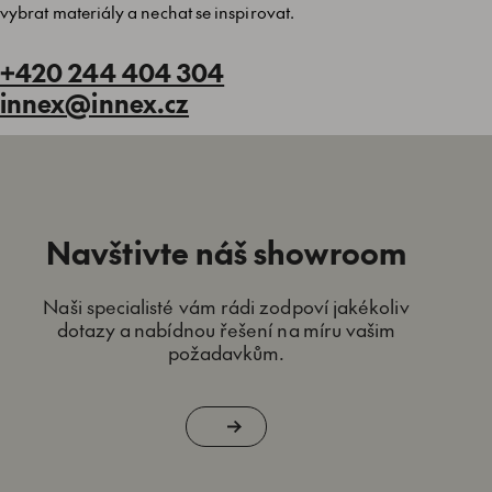
vybrat materiály a nechat se inspirovat.
+420 244 404 304
innex@innex.cz
Navštivte náš showroom
Naši specialisté vám rádi zodpoví jakékoliv
dotazy a nabídnou řešení na míru vašim
požadavkům.