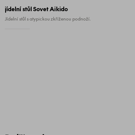
jídelní stůl Sovet Aikido
Jídelní stůl s atypickou zkříženou podnoží.