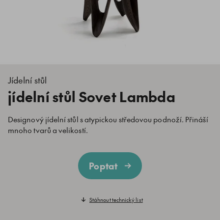
Jídelní stůl
jídelní stůl Sovet Lambda
Designový jídelní stůl s atypickou středovou podnoží. Přináší
mnoho tvarů a velikostí.
Poptat
Stáhnout technický list