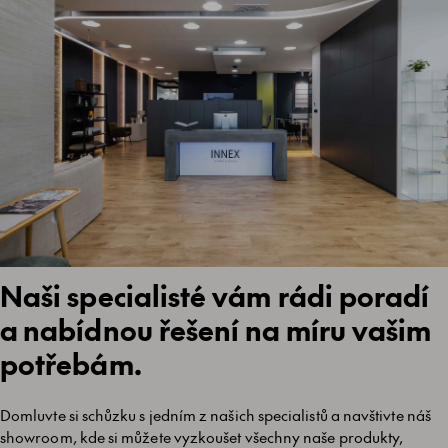
Naši specialisté vám rádi poradí
a nabídnou řešení na míru vašim
potřebám.
Domluvte si schůzku s jedním z našich specialistů a navštivte náš
showroom, kde si můžete vyzkoušet všechny naše produkty,