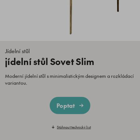
Jídelní stůl
jídelní stůl Sovet Slim
Moderní jídelní stůl s minimalistickým designem a rozkládací
variantou.
Poptat
Stáhnout technický list