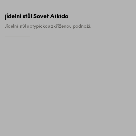
jídelní stůl Sovet Aikido
Jídelní stůl s atypickou zkříženou podnoží.