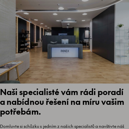
Naši specialisté vám rádi poradí
a nabídnou řešení na míru vašim
potřebám.
Domluvte si schůzku s jedním z našich specialistů a navštivte náš