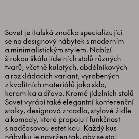
Sovet je italská značka specializující
se na designový nábytek s moderním
a minimalistickým stylem. Nabízí
širokou škálu jídelních stolů různých
tvarů, včetně kulatých, obdélníkových
a rozkládacích variant, vyrobených
z kvalitních materiálů jako sklo,
keramika a dřevo. Kromě jídelních stolů
Sovet vyrábí také elegantní konferenční
stolky, designová zrcadla, stylové židle
a komody, které propojují funkčnost
s nadčasovou estetikou. Každý kus
nábytku je navržen tak, aby se stal