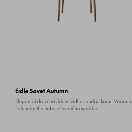
židle Sovet Autumn
Elegantní dřevěná jídelní židle s područkami. Variant
čalouněného nebo dřevěného sedáku.