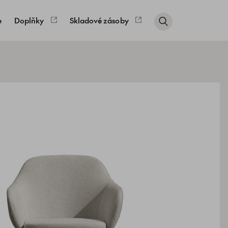
e
Doplňky
Skladové zásoby