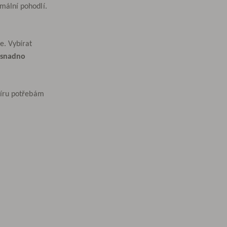
mální pohodlí.
e. Vybírat
snadno
míru potřebám