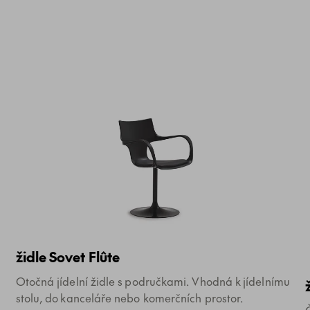
židle Sovet Flûte
Otočná jídelní židle s područkami. Vhodná k jídelnímu
stolu, do kanceláře nebo komerčních prostor.