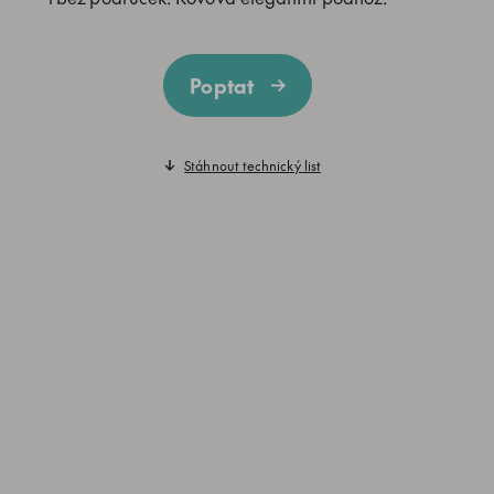
Poptat
Stáhnout technický list