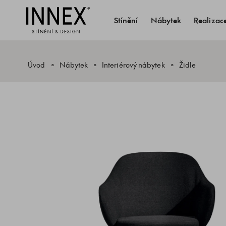
Stínění
Nábytek
Realizac
Úvod
Nábytek
Interiérový nábytek
Židle