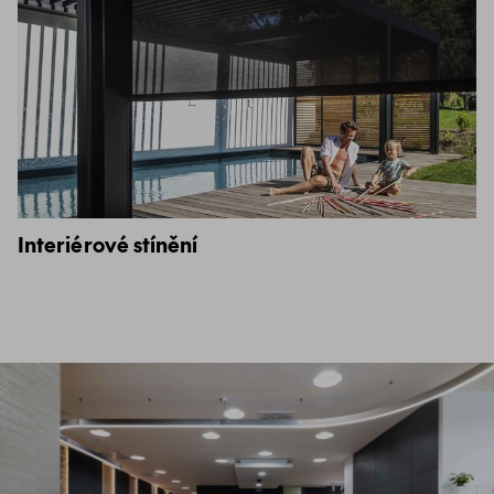
Interiérové stínění