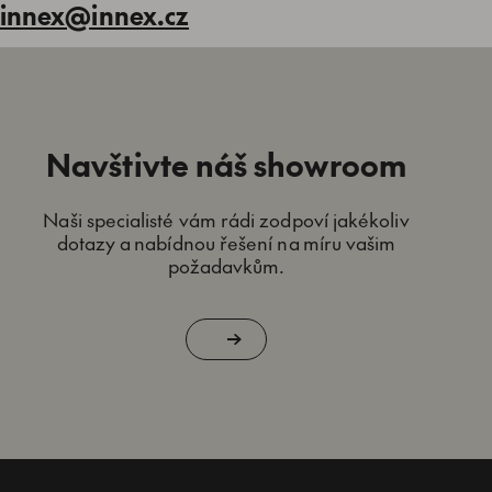
innex@innex.cz
Navštivte náš showroom
Naši specialisté vám rádi zodpoví jakékoliv
dotazy a nabídnou řešení na míru vašim
požadavkům.