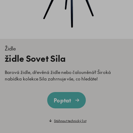
Židle
židle Sovet Sila
Barová židle, dřevěná židle nebo čalouněná? Široká
nabídka kolekce Sila zahrnuje vše, co hledáte!
Poptat
Stáhnout technický list