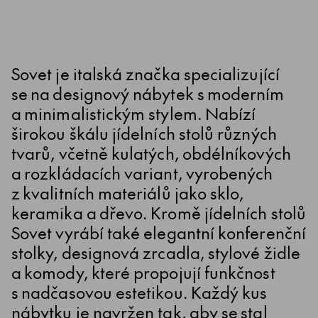
Sovet je italská značka specializující
se na designový nábytek s moderním
a minimalistickým stylem. Nabízí
širokou škálu jídelních stolů různých
tvarů, včetně kulatých, obdélníkových
a rozkládacích variant, vyrobených
z kvalitních materiálů jako sklo,
keramika a dřevo. Kromě jídelních stolů
Sovet vyrábí také elegantní konferenční
stolky, designová zrcadla, stylové židle
a komody, které propojují funkčnost
s nadčasovou estetikou. Každý kus
nábytku je navržen tak, aby se stal