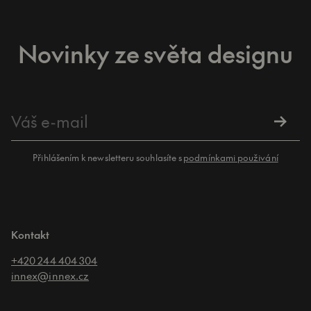
Novinky ze světa designu
Přihlášením k newsletteru souhlasíte s
podmínkami použivání
Kontakt
+420 244 404 304
innex@innex.cz