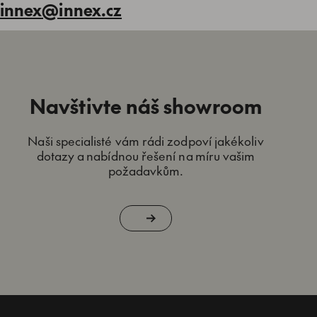
innex@innex.cz
Navštivte náš showroom
Naši specialisté vám rádi zodpoví jakékoliv
dotazy a nabídnou řešení na míru vašim
požadavkům.