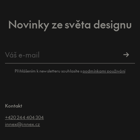
Novinky ze světa designu
Přihlášením k newsletteru souhlasíte s
podmínkami použivání
Kontakt
+420 244 404 304
innex@innex.cz