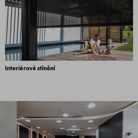
Interiérové stínění