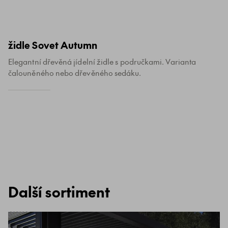
židle Sovet Autumn
Elegantní dřevěná jídelní židle s područkami. Varianta
čalouněného nebo dřevěného sedáku.
Další sortiment