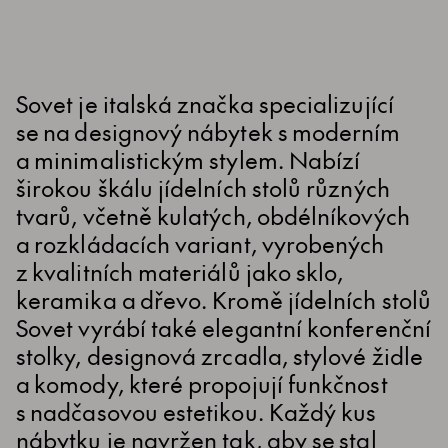
Sovet je italská značka specializující
se na designový nábytek s moderním
a minimalistickým stylem. Nabízí
širokou škálu jídelních stolů různých
tvarů, včetně kulatých, obdélníkových
a rozkládacích variant, vyrobených
z kvalitních materiálů jako sklo,
keramika a dřevo. Kromě jídelních stolů
Sovet vyrábí také elegantní konferenční
stolky, designová zrcadla, stylové židle
a komody, které propojují funkčnost
s nadčasovou estetikou. Každý kus
nábytku je navržen tak, aby se stal