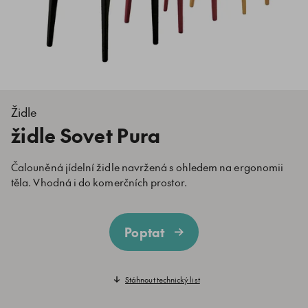
Židle
židle Sovet Pura
Čalouněná jídelní židle navržená s ohledem na ergonomii
těla. Vhodná i do komerčních prostor.
Poptat
Stáhnout technický list