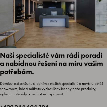
Naši specialisté vám rádi poradí
a nabídnou řešení na míru vašim
potřebám.
Domluvte si schůzku s jedním z našich specialistů a navštivte náš
showroom, kde si můžete vyzkoušet všechny naše produkty,
vybrat materiály a nechat se inspirovat.
+420 244 404 304