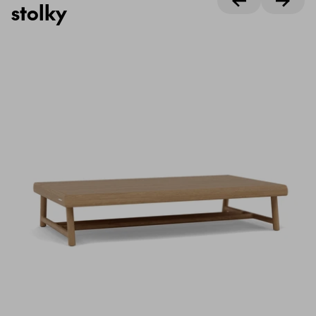
stolky