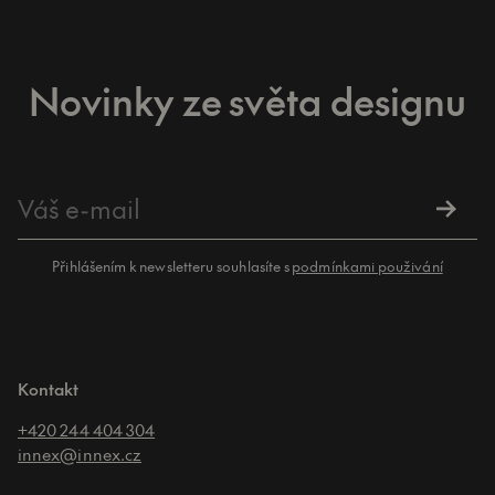
Novinky ze světa designu
Přihlášením k newsletteru souhlasíte s
podmínkami použivání
Kontakt
+420 244 404 304
innex@innex.cz