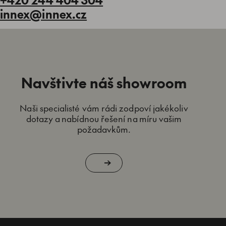
innex@innex.cz
Navštivte náš showroom
Naši specialisté vám rádi zodpoví jakékoliv
dotazy a nabídnou řešení na míru vašim
požadavkům.