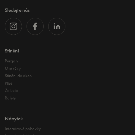
Sledujte nás
Stínění
Pergoly
Markýzy
Stínění do oken
Plisé
Žaluzie
Rolety
Nábytek
Interiérové pohovky